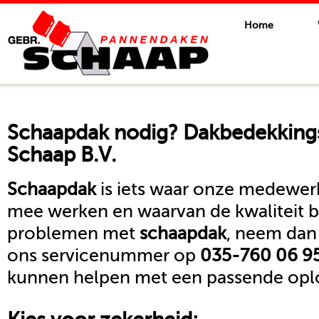
Home
Schaapdak
nodig? Dakbedekkings
Schaap B.V.
Schaapdak
is iets waar onze medewerk
mee werken en waarvan de kwaliteit b
problemen met
schaapdak
, neem dan
ons servicenummer op
035-760 06 9
kunnen helpen met een passende oplo