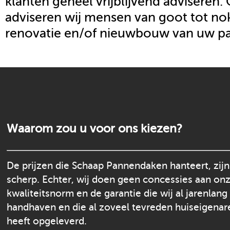
klanten geheel vrijblijvend adviseren.
adviseren wij mensen van goot tot nok
renovatie en/of nieuwbouw van uw p
Waarom zou u voor ons kiezen?
De prijzen die Schaap Pannendaken hanteert, zijn
scherp. Echter, wij doen geen concessies aan on
kwaliteitsnorm en de garantie die wij al jarenlang
handhaven en die al zoveel tevreden huiseigenar
heeft opgeleverd.