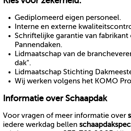
Kies voor zekerheid:
Gediplomeerd eigen personeel.
Interne en externe kwaliteitscontr
Schriftelijke garantie van fabrikan
Pannendaken.
Lidmaatschap van de brancheveren
dak".
Lidmaatschap Stichting Dakmeeste
Wij werken volgens het KOMO Proc
Informatie over
Schaapdak
Voor vragen of meer informatie over
iedere werkdag bellen
schaapdak
spec