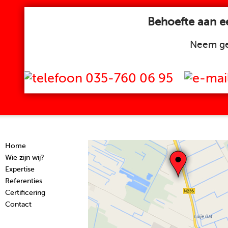
Behoefte aan ee
Neem ge
035-760 06 95
Home
Wie zijn wij?
Expertise
Referenties
Certificering
Contact