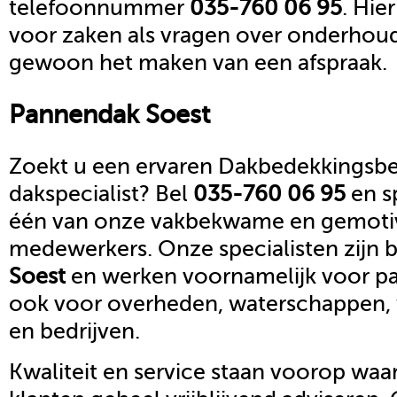
telefoonnummer
035-760 06 95
. Hie
voor zaken als vragen over onderhoud,
gewoon het maken van een afspraak.
Pannendak
Soest
Zoekt u een ervaren Dakbedekkingsbed
dakspecialist? Bel
035-760 06 95
en s
één van onze vakbekwame en gemoti
medewerkers. Onze specialisten zijn b
Soest
en werken voornamelijk voor par
ook voor overheden, waterschappen,
en bedrijven.
Kwaliteit en service staan voorop waar