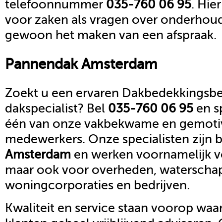
telefoonnummer
035-760 06 95
. Hie
voor zaken als vragen over onderhoud,
gewoon het maken van een afspraak.
Pannendak
Amsterdam
Zoekt u een ervaren Dakbedekkingsbed
dakspecialist? Bel
035-760 06 95
en s
één van onze vakbekwame en gemoti
medewerkers. Onze specialisten zijn b
Amsterdam
en werken voornamelijk vo
maar ook voor overheden, waterscha
woningcorporaties en bedrijven.
Kwaliteit en service staan voorop waar