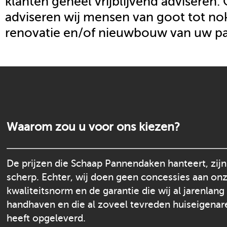
klanten geheel vrijblijvend adviseren.
adviseren wij mensen van goot tot nok
renovatie en/of nieuwbouw van uw p
Waarom zou u voor ons kiezen?
De prijzen die Schaap Pannendaken hanteert, zijn
scherp. Echter, wij doen geen concessies aan on
kwaliteitsnorm en de garantie die wij al jarenlang
handhaven en die al zoveel tevreden huiseigenar
heeft opgeleverd.