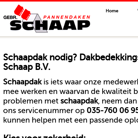
Home
Schaapdak
nodig? Dakbedekkings
Schaap B.V.
Schaapdak
is iets waar onze medewerk
mee werken en waarvan de kwaliteit b
problemen met
schaapdak
, neem dan
ons servicenummer op
035-760 06 9
kunnen helpen met een passende oplo