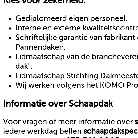
Kies voor zekerheid:
Gediplomeerd eigen personeel.
Interne en externe kwaliteitscontr
Schriftelijke garantie van fabrikan
Pannendaken.
Lidmaatschap van de brancheveren
dak".
Lidmaatschap Stichting Dakmeeste
Wij werken volgens het KOMO Proc
Informatie over
Schaapdak
Voor vragen of meer informatie over
iedere werkdag bellen
schaapdak
spec