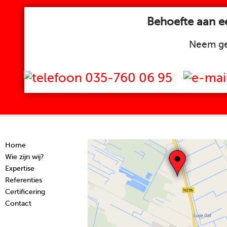
Behoefte aan ee
Neem ge
035-760 06 95
Home
Wie zijn wij?
Expertise
Referenties
Certificering
Contact