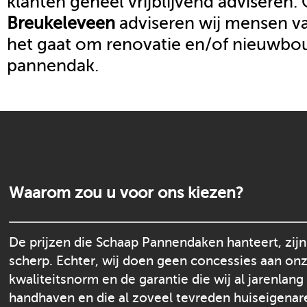
klanten geheel vrijblijvend adviseren.
Breukeleveen
adviseren wij mensen va
het gaat om renovatie en/of nieuwb
pannendak.
Waarom zou u voor ons kiezen?
De prijzen die Schaap Pannendaken hanteert, zijn
scherp. Echter, wij doen geen concessies aan on
kwaliteitsnorm en de garantie die wij al jarenlang
handhaven en die al zoveel tevreden huiseigenar