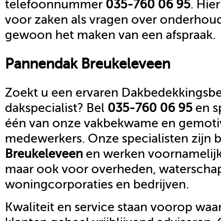
telefoonnummer
035-760 06 95
. Hie
voor zaken als vragen over onderhoud,
gewoon het maken van een afspraak.
Pannendak
Breukeleveen
Zoekt u een ervaren Dakbedekkingsbed
dakspecialist? Bel
035-760 06 95
en s
één van onze vakbekwame en gemoti
medewerkers. Onze specialisten zijn b
Breukeleveen
en werken voornamelijk 
maar ook voor overheden, waterscha
woningcorporaties en bedrijven.
Kwaliteit en service staan voorop waar