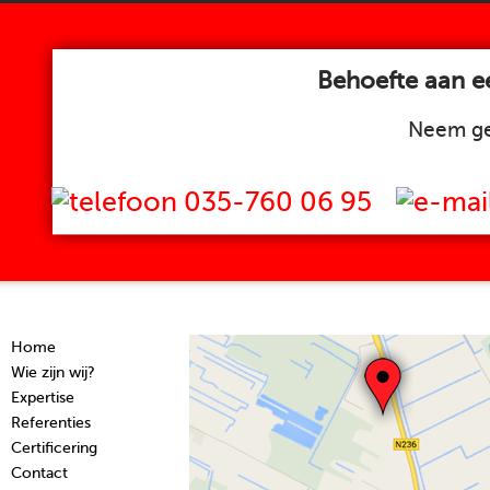
Behoefte aan ee
Neem ge
035-760 06 95
Home
Wie zijn wij?
Expertise
Referenties
Certificering
Contact