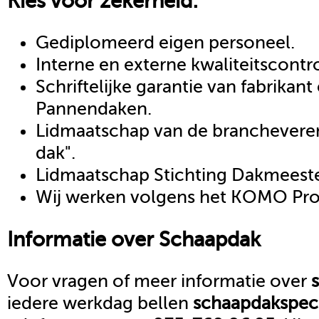
Kies voor zekerheid:
Gediplomeerd eigen personeel.
Interne en externe kwaliteitscontr
Schriftelijke garantie van fabrikan
Pannendaken.
Lidmaatschap van de brancheveren
dak".
Lidmaatschap Stichting Dakmeeste
Wij werken volgens het KOMO Proc
Informatie over
Schaapdak
Voor vragen of meer informatie over
iedere werkdag bellen
schaapdak
spec