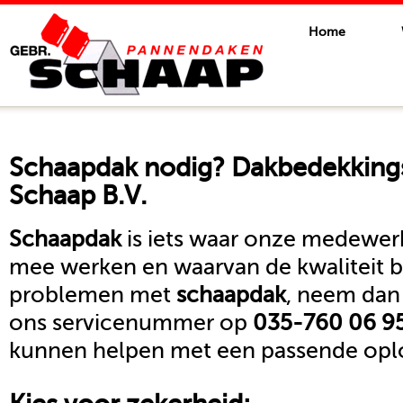
Home
Schaapdak
nodig? Dakbedekkings
Schaap B.V.
Schaapdak
is iets waar onze medewerk
mee werken en waarvan de kwaliteit b
problemen met
schaapdak
, neem dan
ons servicenummer op
035-760 06 9
kunnen helpen met een passende oplo