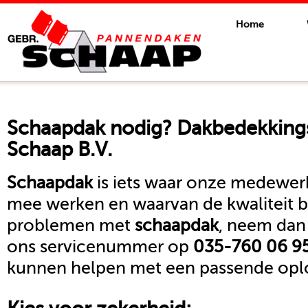
Home
Schaapdak
nodig? Dakbedekkings
Schaap B.V.
Schaapdak
is iets waar onze medewerk
mee werken en waarvan de kwaliteit b
problemen met
schaapdak
, neem dan
ons servicenummer op
035-760 06 9
kunnen helpen met een passende oplo