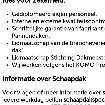
Kies voor zekerheid:
Gediplomeerd eigen personeel.
Interne en externe kwaliteitscontr
Schriftelijke garantie van fabrikan
Pannendaken.
Lidmaatschap van de brancheveren
dak".
Lidmaatschap Stichting Dakmeeste
Wij werken volgens het KOMO Proc
Informatie over
Schaapdak
Voor vragen of meer informatie over
iedere werkdag bellen
schaapdak
spec