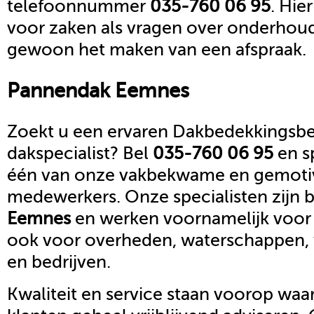
telefoonnummer
035-760 06 95
. Hie
voor zaken als vragen over onderhoud,
gewoon het maken van een afspraak.
Pannendak
Eemnes
Zoekt u een ervaren Dakbedekkingsbed
dakspecialist? Bel
035-760 06 95
en s
één van onze vakbekwame en gemoti
medewerkers. Onze specialisten zijn b
Eemnes
en werken voornamelijk voor 
ook voor overheden, waterschappen,
en bedrijven.
Kwaliteit en service staan voorop waar