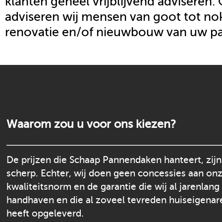
klanten geheel vrijblijvend adviseren.
adviseren wij mensen van goot tot nok
renovatie en/of nieuwbouw van uw p
Waarom zou u voor ons kiezen?
De prijzen die Schaap Pannendaken hanteert, zijn
scherp. Echter, wij doen geen concessies aan on
kwaliteitsnorm en de garantie die wij al jarenlang
handhaven en die al zoveel tevreden huiseigenar
heeft opgeleverd.