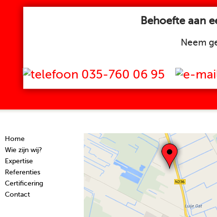
Behoefte aan ee
Neem ge
035-760 06 95
Home
Wie zijn wij?
Expertise
Referenties
Certificering
Contact