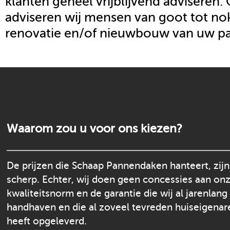
klanten geheel vrijblijvend adviseren.
adviseren wij mensen van goot tot nok
renovatie en/of nieuwbouw van uw p
Waarom zou u voor ons kiezen?
De prijzen die Schaap Pannendaken hanteert, zijn
scherp. Echter, wij doen geen concessies aan on
kwaliteitsnorm en de garantie die wij al jarenlang
handhaven en die al zoveel tevreden huiseigenar
heeft opgeleverd.