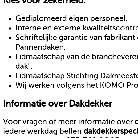
Kies voor zekerheid:
Gediplomeerd eigen personeel.
Interne en externe kwaliteitscontr
Schriftelijke garantie van fabrikan
Pannendaken.
Lidmaatschap van de brancheveren
dak".
Lidmaatschap Stichting Dakmeeste
Wij werken volgens het KOMO Proc
Informatie over
Dakdekker
Voor vragen of meer informatie over
iedere werkdag bellen
dakdekker
speci