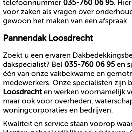
telefoonnummer
035-760 06 95
. Hie
voor zaken als vragen over onderhoud,
gewoon het maken van een afspraak.
Pannendak
Loosdrecht
Zoekt u een ervaren Dakbedekkingsbed
dakspecialist? Bel
035-760 06 95
en s
één van onze vakbekwame en gemoti
medewerkers. Onze specialisten zijn b
Loosdrecht
en werken voornamelijk vo
maar ook voor overheden, waterscha
woningcorporaties en bedrijven.
Kwaliteit en service staan voorop waar