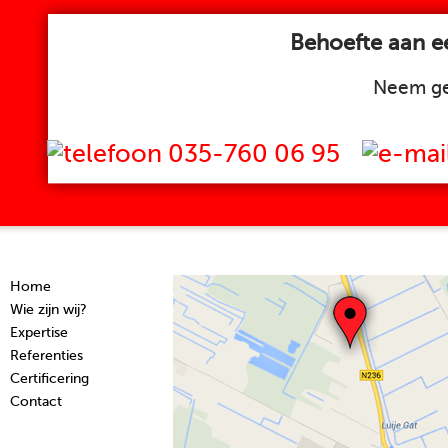
Behoefte aan ee
Neem ge
035-760 06 95
Home
Wie zijn wij?
Expertise
Referenties
Certificering
Contact