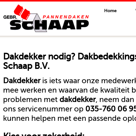
Home
Dakdekker
nodig? Dakbedekkings
Schaap B.V.
Dakdekker
is iets waar onze medewerk
mee werken en waarvan de kwaliteit b
problemen met
dakdekker
, neem dan 
ons servicenummer op
035-760 06 9
kunnen helpen met een passende oplo