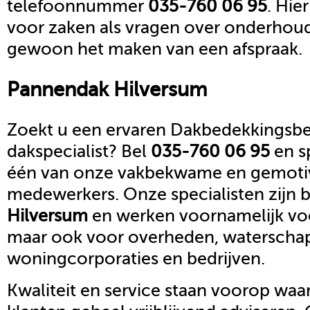
telefoonnummer
035-760 06 95
. Hie
voor zaken als vragen over onderhoud,
gewoon het maken van een afspraak.
Pannendak
Hilversum
Zoekt u een ervaren Dakbedekkingsbed
dakspecialist? Bel
035-760 06 95
en s
één van onze vakbekwame en gemoti
medewerkers. Onze specialisten zijn b
Hilversum
en werken voornamelijk voo
maar ook voor overheden, waterscha
woningcorporaties en bedrijven.
Kwaliteit en service staan voorop waar