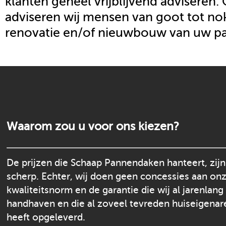
klanten geheel vrijblijvend adviseren.
adviseren wij mensen van goot tot nok
renovatie en/of nieuwbouw van uw p
Waarom zou u voor ons kiezen?
De prijzen die Schaap Pannendaken hanteert, zijn
scherp. Echter, wij doen geen concessies aan on
kwaliteitsnorm en de garantie die wij al jarenlang
handhaven en die al zoveel tevreden huiseigenar
heeft opgeleverd.