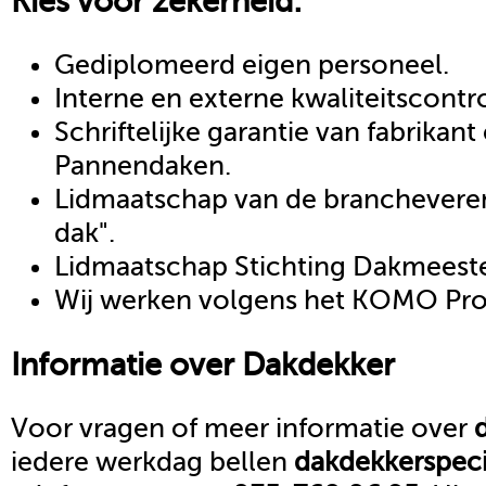
Kies voor zekerheid:
Gediplomeerd eigen personeel.
Interne en externe kwaliteitscontr
Schriftelijke garantie van fabrikan
Pannendaken.
Lidmaatschap van de brancheveren
dak".
Lidmaatschap Stichting Dakmeeste
Wij werken volgens het KOMO Proc
Informatie over
Dakdekker
Voor vragen of meer informatie over
iedere werkdag bellen
dakdekker
speci