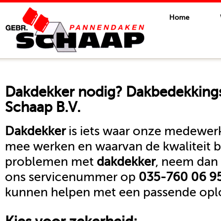
Home
Dakdekker
nodig? Dakbedekkings
Schaap B.V.
Dakdekker
is iets waar onze medewerk
mee werken en waarvan de kwaliteit b
problemen met
dakdekker
, neem dan 
ons servicenummer op
035-760 06 9
kunnen helpen met een passende oplo