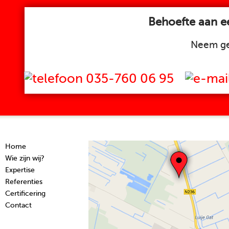
Behoefte aan ee
Neem ge
035-760 06 95
Home
Wie zijn wij?
Expertise
Referenties
Certificering
Contact