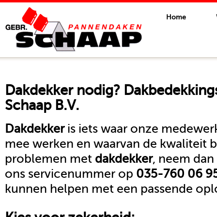
Home
Dakdekker
nodig? Dakbedekkings
Schaap B.V.
Dakdekker
is iets waar onze medewerk
mee werken en waarvan de kwaliteit b
problemen met
dakdekker
, neem dan 
ons servicenummer op
035-760 06 9
kunnen helpen met een passende oplo