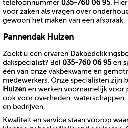
telefoonnummer
035-760 06 95
. Hie
voor zaken als vragen over onderhoud,
gewoon het maken van een afspraak.
Pannendak
Huizen
Zoekt u een ervaren Dakbedekkingsbed
dakspecialist? Bel
035-760 06 95
en s
één van onze vakbekwame en gemoti
medewerkers. Onze specialisten zijn b
Huizen
en werken voornamelijk voor p
ook voor overheden, waterschappen,
en bedrijven.
Kwaliteit en service staan voorop waar