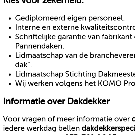
Kies voor zekerheid:
Gediplomeerd eigen personeel.
Interne en externe kwaliteitscontr
Schriftelijke garantie van fabrikan
Pannendaken.
Lidmaatschap van de brancheveren
dak".
Lidmaatschap Stichting Dakmeeste
Wij werken volgens het KOMO Proc
Informatie over
Dakdekker
Voor vragen of meer informatie over
iedere werkdag bellen
dakdekker
speci