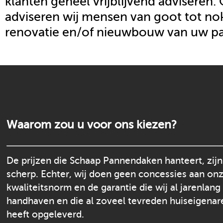
klanten geheel vrijblijvend adviseren.
adviseren wij mensen van goot tot nok
renovatie en/of nieuwbouw van uw p
Waarom zou u voor ons kiezen?
De prijzen die Schaap Pannendaken hanteert, zijn
scherp. Echter, wij doen geen concessies aan on
kwaliteitsnorm en de garantie die wij al jarenlang
handhaven en die al zoveel tevreden huiseigenar
heeft opgeleverd.