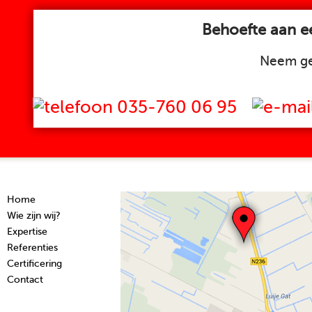
Behoefte aan ee
Neem ge
035-760 06 95
Home
Wie zijn wij?
Expertise
Referenties
Certificering
Contact