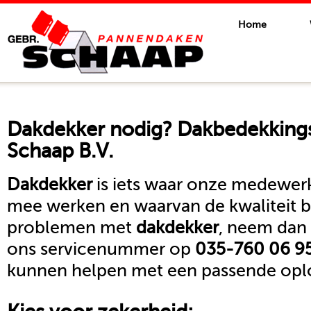
Home
Dakdekker
nodig? Dakbedekkings
Schaap B.V.
Dakdekker
is iets waar onze medewerk
mee werken en waarvan de kwaliteit b
problemen met
dakdekker
, neem dan 
ons servicenummer op
035-760 06 9
kunnen helpen met een passende oplo