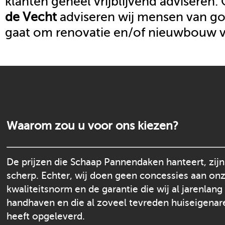
klanten geheel vrijblijvend adviseren.
de Vecht
adviseren wij mensen van goo
gaat om renovatie en/of nieuwbouw 
Waarom zou u voor ons kiezen?
De prijzen die Schaap Pannendaken hanteert, zijn
scherp. Echter, wij doen geen concessies aan on
kwaliteitsnorm en de garantie die wij al jarenlang
handhaven en die al zoveel tevreden huiseigenar
heeft opgeleverd.