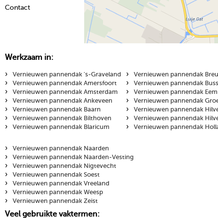
Contact
Werkzaam in:
›
›
Vernieuwen pannendak 's-Graveland
Vernieuwen pannendak Breu
›
›
Vernieuwen pannendak Amersfoort
Vernieuwen pannendak Bus
›
›
Vernieuwen pannendak Amsterdam
Vernieuwen pannendak Eem
›
›
Vernieuwen pannendak Ankeveen
Vernieuwen pannendak Gro
›
›
Vernieuwen pannendak Baarn
Vernieuwen pannendak Hilv
›
›
Vernieuwen pannendak Bilthoven
Vernieuwen pannendak Hilv
›
›
Vernieuwen pannendak Blaricum
Vernieuwen pannendak Holl
›
Vernieuwen pannendak Naarden
›
Vernieuwen pannendak Naarden-Vesting
›
Vernieuwen pannendak Nigtevecht
›
Vernieuwen pannendak Soest
›
Vernieuwen pannendak Vreeland
›
Vernieuwen pannendak Weesp
›
Vernieuwen pannendak Zeist
Veel gebruikte vaktermen: