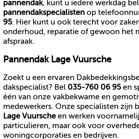
pannendak
, kunt u iedere werkdag be
pannendak
specialisten
op telefoonn
95
. Hier kunt u ook terecht voor zake
onderhoud, reparatie of gewoon het 
afspraak.
Pannendak
Lage Vuursche
Zoekt u een ervaren Dakbedekkingsbed
dakspecialist? Bel
035-760 06 95
en s
één van onze vakbekwame en gemoti
medewerkers. Onze specialisten zijn b
Lage Vuursche
en werken voornamelij
particulieren, maar ook voor overhed
woningcorporaties en bedrijven.