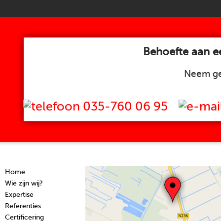
Behoefte aan ee
Neem ge
035-760 06 95
Home
Wie zijn wij?
Expertise
Referenties
Certificering