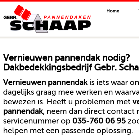
Home
Vernieuwen pannendak
nodig?
Dakbedekkingsbedrijf Gebr. Scha
Vernieuwen pannendak
is iets waar 
dagelijks graag mee werken en waarva
bewezen is. Heeft u problemen met
v
pannendak
, neem dan direct contact
servicenummer op
035-760 06 95
zod
helpen met een passende oplossing.