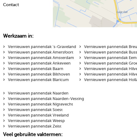
Contact
Werkzaam in:
›
›
Vernieuwen pannendak 's-Graveland
Vernieuwen pannendak Breu
›
›
Vernieuwen pannendak Amersfoort
Vernieuwen pannendak Bus
›
›
Vernieuwen pannendak Amsterdam
Vernieuwen pannendak Eem
›
›
Vernieuwen pannendak Ankeveen
Vernieuwen pannendak Gro
›
›
Vernieuwen pannendak Baarn
Vernieuwen pannendak Hilv
›
›
Vernieuwen pannendak Bilthoven
Vernieuwen pannendak Hilv
›
›
Vernieuwen pannendak Blaricum
Vernieuwen pannendak Holl
›
Vernieuwen pannendak Naarden
›
Vernieuwen pannendak Naarden-Vesting
›
Vernieuwen pannendak Nigtevecht
›
Vernieuwen pannendak Soest
›
Vernieuwen pannendak Vreeland
›
Vernieuwen pannendak Weesp
›
Vernieuwen pannendak Zeist
Veel gebruikte vaktermen: