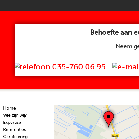
Behoefte aan ee
Neem ge
035-760 06 95
Home
Wie zijn wij?
Expertise
Referenties
Certificering