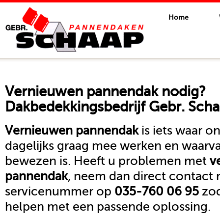
Home
Vernieuwen pannendak
nodig?
Dakbedekkingsbedrijf Gebr. Scha
Vernieuwen pannendak
is iets waar 
dagelijks graag mee werken en waarva
bewezen is. Heeft u problemen met
v
pannendak
, neem dan direct contact
servicenummer op
035-760 06 95
zod
helpen met een passende oplossing.