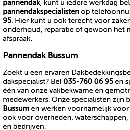
pannendak
, kunt u iedere werkdag be
pannendak
specialisten
op telefoonn
95
. Hier kunt u ook terecht voor zake
onderhoud, reparatie of gewoon het 
afspraak.
Pannendak
Bussum
Zoekt u een ervaren Dakbedekkingsbed
dakspecialist? Bel
035-760 06 95
en s
één van onze vakbekwame en gemoti
medewerkers. Onze specialisten zijn b
Bussum
en werken voornamelijk voor 
ook voor overheden, waterschappen,
en bedrijven.