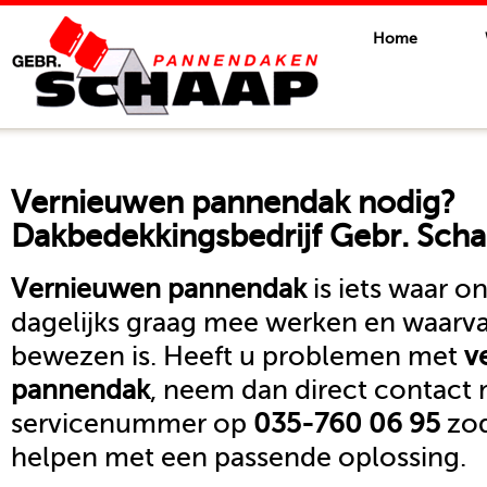
Home
Vernieuwen pannendak
nodig?
Dakbedekkingsbedrijf Gebr. Scha
Vernieuwen pannendak
is iets waar 
dagelijks graag mee werken en waarva
bewezen is. Heeft u problemen met
v
pannendak
, neem dan direct contact
servicenummer op
035-760 06 95
zod
helpen met een passende oplossing.