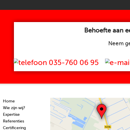
Behoefte aan ee
Neem ge
035-760 06 95
Home
Wie zijn wij?
Expertise
Referenties
Certificering