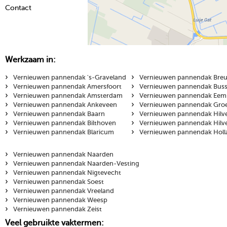
Contact
Werkzaam in:
›
›
Vernieuwen pannendak 's-Graveland
Vernieuwen pannendak Breu
›
›
Vernieuwen pannendak Amersfoort
Vernieuwen pannendak Bus
›
›
Vernieuwen pannendak Amsterdam
Vernieuwen pannendak Eem
›
›
Vernieuwen pannendak Ankeveen
Vernieuwen pannendak Gro
›
›
Vernieuwen pannendak Baarn
Vernieuwen pannendak Hilv
›
›
Vernieuwen pannendak Bilthoven
Vernieuwen pannendak Hilv
›
›
Vernieuwen pannendak Blaricum
Vernieuwen pannendak Holl
›
Vernieuwen pannendak Naarden
›
Vernieuwen pannendak Naarden-Vesting
›
Vernieuwen pannendak Nigtevecht
›
Vernieuwen pannendak Soest
›
Vernieuwen pannendak Vreeland
›
Vernieuwen pannendak Weesp
›
Vernieuwen pannendak Zeist
Veel gebruikte vaktermen: