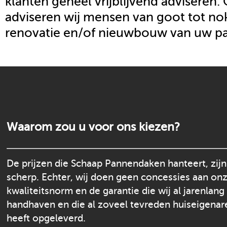
klanten geheel vrijblijvend adviseren.
adviseren wij mensen van goot tot nok
renovatie en/of nieuwbouw van uw p
Waarom zou u voor ons kiezen?
De prijzen die Schaap Pannendaken hanteert, zijn
scherp. Echter, wij doen geen concessies aan on
kwaliteitsnorm en de garantie die wij al jarenlang
handhaven en die al zoveel tevreden huiseigenar
heeft opgeleverd.