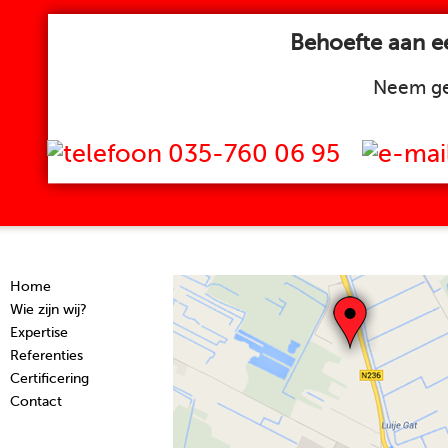
Behoefte aan ee
Neem ge
035-760 06 95
Home
Wie zijn wij?
Expertise
Referenties
Certificering
Contact