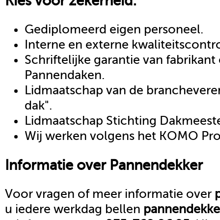
Kies voor zekerheid:
Gediplomeerd eigen personeel.
Interne en externe kwaliteitscontr
Schriftelijke garantie van fabrikan
Pannendaken.
Lidmaatschap van de brancheveren
dak".
Lidmaatschap Stichting Dakmeeste
Wij werken volgens het KOMO Proc
Informatie over
Pannendekker
Voor vragen of meer informatie over
u iedere werkdag bellen
pannendekke