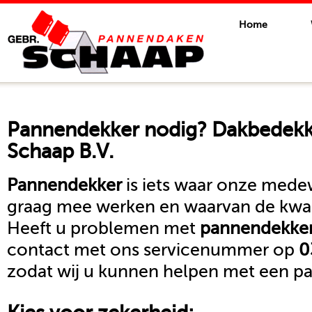
Home
Pannendekker
nodig? Dakbedekki
Schaap B.V.
Pannendekker
is iets waar onze medew
graag mee werken en waarvan de kwali
Heeft u problemen met
pannendekke
contact met ons servicenummer op
0
zodat wij u kunnen helpen met een pa