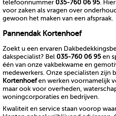
telefoonnummer
035-760 06 95
. Hie
voor zaken als vragen over onderhoud,
gewoon het maken van een afspraak.
Pannendak
Kortenhoef
Zoekt u een ervaren Dakbedekkingsbed
dakspecialist? Bel
035-760 06 95
en s
één van onze vakbekwame en gemoti
medewerkers. Onze specialisten zijn b
Kortenhoef
en werken voornamelijk vo
maar ook voor overheden, waterscha
woningcorporaties en bedrijven.
Kwaliteit en service staan voorop waar