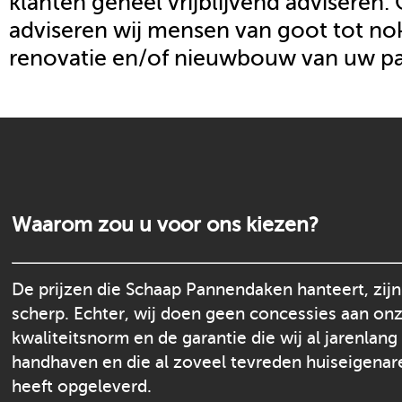
klanten geheel vrijblijvend adviseren.
adviseren wij mensen van goot tot nok
renovatie en/of nieuwbouw van uw p
Waarom zou u voor ons kiezen?
De prijzen die Schaap Pannendaken hanteert, zijn
scherp. Echter, wij doen geen concessies aan on
kwaliteitsnorm en de garantie die wij al jarenlang
handhaven en die al zoveel tevreden huiseigenar
heeft opgeleverd.