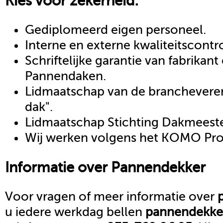
Kies voor zekerheid:
Gediplomeerd eigen personeel.
Interne en externe kwaliteitscontr
Schriftelijke garantie van fabrikan
Pannendaken.
Lidmaatschap van de brancheveren
dak".
Lidmaatschap Stichting Dakmeeste
Wij werken volgens het KOMO Proc
Informatie over
Pannendekker
Voor vragen of meer informatie over
u iedere werkdag bellen
pannendekke