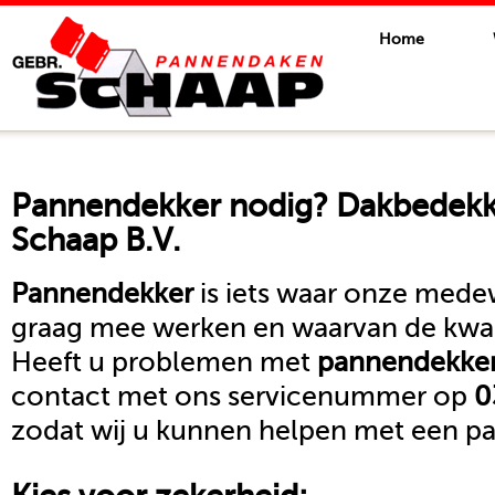
Home
Pannendekker
nodig? Dakbedekki
Schaap B.V.
Pannendekker
is iets waar onze medew
graag mee werken en waarvan de kwali
Heeft u problemen met
pannendekke
contact met ons servicenummer op
0
zodat wij u kunnen helpen met een pa