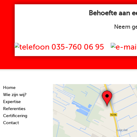
Behoefte aan ee
Neem ge
035-760 06 95
Home
Wie zijn wij?
Expertise
Referenties
Certificering
Contact