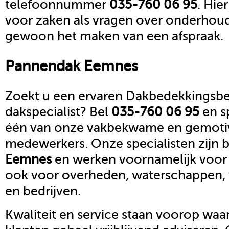
telefoonnummer
035-760 06 95
. Hie
voor zaken als vragen over onderhoud,
gewoon het maken van een afspraak.
Pannendak
Eemnes
Zoekt u een ervaren Dakbedekkingsbed
dakspecialist? Bel
035-760 06 95
en s
één van onze vakbekwame en gemoti
medewerkers. Onze specialisten zijn b
Eemnes
en werken voornamelijk voor 
ook voor overheden, waterschappen,
en bedrijven.
Kwaliteit en service staan voorop waar