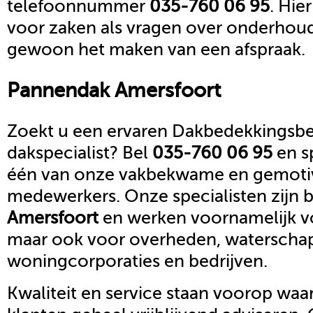
telefoonnummer
035-760 06 95
. Hie
voor zaken als vragen over onderhoud,
gewoon het maken van een afspraak.
Pannendak
Amersfoort
Zoekt u een ervaren Dakbedekkingsbed
dakspecialist? Bel
035-760 06 95
en s
één van onze vakbekwame en gemoti
medewerkers. Onze specialisten zijn b
Amersfoort
en werken voornamelijk vo
maar ook voor overheden, waterscha
woningcorporaties en bedrijven.
Kwaliteit en service staan voorop waar