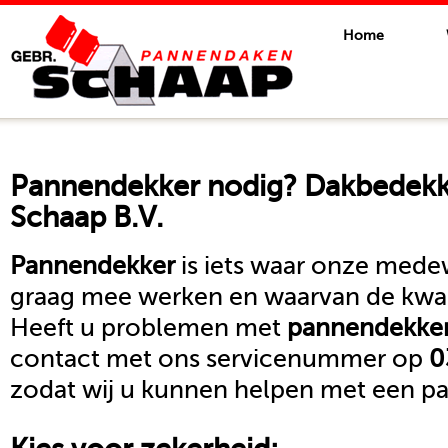
Home
Pannendekker
nodig? Dakbedekki
Schaap B.V.
Pannendekker
is iets waar onze medew
graag mee werken en waarvan de kwali
Heeft u problemen met
pannendekke
contact met ons servicenummer op
0
zodat wij u kunnen helpen met een pa