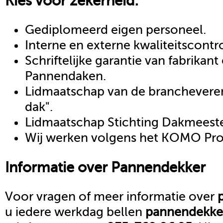
Kies voor zekerheid:
Gediplomeerd eigen personeel.
Interne en externe kwaliteitscontr
Schriftelijke garantie van fabrikan
Pannendaken.
Lidmaatschap van de brancheveren
dak".
Lidmaatschap Stichting Dakmeeste
Wij werken volgens het KOMO Proc
Informatie over
Pannendekker
Voor vragen of meer informatie over
u iedere werkdag bellen
pannendekke