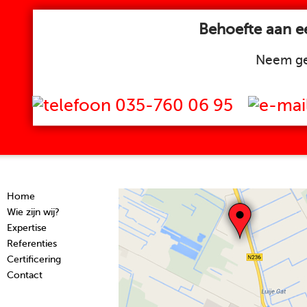
Behoefte aan ee
Neem ge
035-760 06 95
Home
Wie zijn wij?
Expertise
Referenties
Certificering
Contact