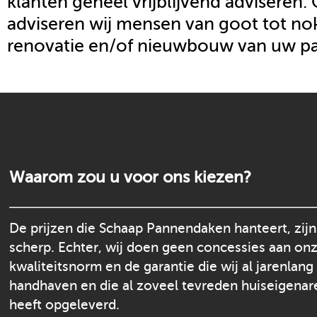
klanten geheel vrijblijvend adviseren.
adviseren wij mensen van goot tot nok
renovatie en/of nieuwbouw van uw p
Waarom zou u voor ons kiezen?
De prijzen die Schaap Pannendaken hanteert, zijn
scherp. Echter, wij doen geen concessies aan on
kwaliteitsnorm en de garantie die wij al jarenlang
handhaven en die al zoveel tevreden huiseigenar
heeft opgeleverd.