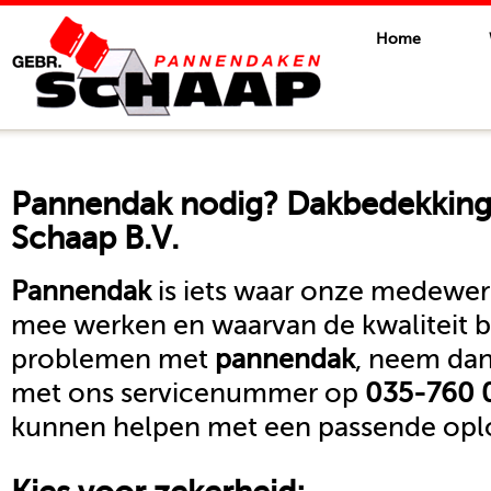
Home
Pannendak
nodig? Dakbedekkings
Schaap B.V.
Pannendak
is iets waar onze medewerk
mee werken en waarvan de kwaliteit b
problemen met
pannendak
, neem dan
met ons servicenummer op
035-760 
kunnen helpen met een passende oplo