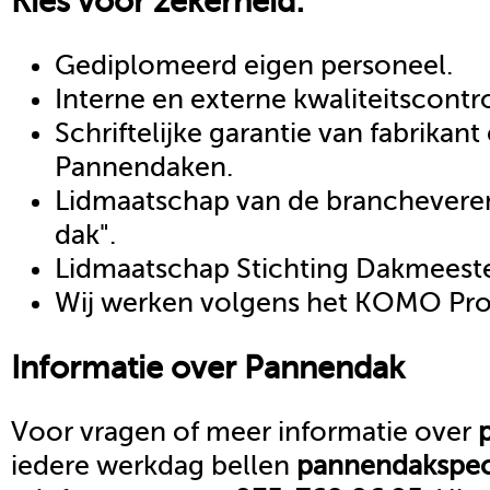
Kies voor zekerheid:
Gediplomeerd eigen personeel.
Interne en externe kwaliteitscontr
Schriftelijke garantie van fabrikan
Pannendaken.
Lidmaatschap van de brancheveren
dak".
Lidmaatschap Stichting Dakmeeste
Wij werken volgens het KOMO Proc
Informatie over
Pannendak
Voor vragen of meer informatie over
iedere werkdag bellen
pannendak
spec