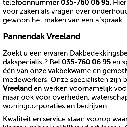
telefoonnummer
035-760 06 95
. Hie
voor zaken als vragen over onderhoud,
gewoon het maken van een afspraak.
Pannendak
Vreeland
Zoekt u een ervaren Dakbedekkingsbed
dakspecialist? Bel
035-760 06 95
en s
één van onze vakbekwame en gemoti
medewerkers. Onze specialisten zijn b
Vreeland
en werken voornamelijk voor 
maar ook voor overheden, waterscha
woningcorporaties en bedrijven.
Kwaliteit en service staan voorop waar