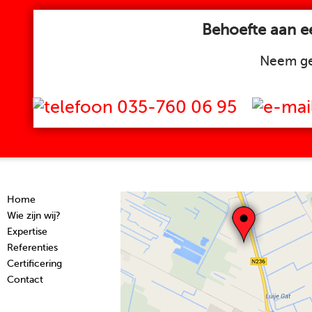
Behoefte aan ee
Neem ge
035-760 06 95
Home
Wie zijn wij?
Expertise
Referenties
Certificering
Contact