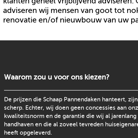
klanten geheel vrijblijvend adviseren.
adviseren wij mensen van goot tot nok
renovatie en/of nieuwbouw van uw p
Waarom zou u voor ons kiezen?
De prijzen die Schaap Pannendaken hanteert, zijn
scherp. Echter, wij doen geen concessies aan on
kwaliteitsnorm en de garantie die wij al jarenlang
handhaven en die al zoveel tevreden huiseigenar
heeft opgeleverd.