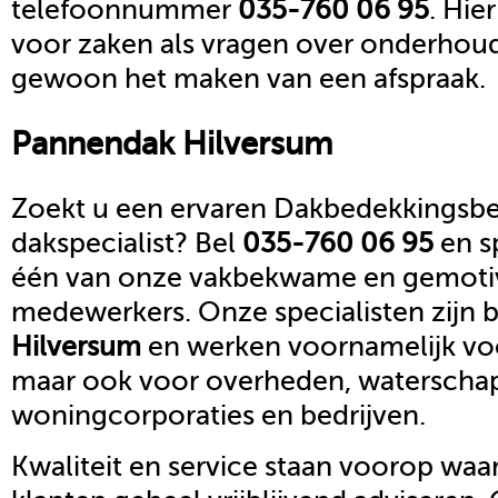
telefoonnummer
035-760 06 95
. Hie
voor zaken als vragen over onderhoud,
gewoon het maken van een afspraak.
Pannendak
Hilversum
Zoekt u een ervaren Dakbedekkingsbed
dakspecialist? Bel
035-760 06 95
en s
één van onze vakbekwame en gemoti
medewerkers. Onze specialisten zijn b
Hilversum
en werken voornamelijk voo
maar ook voor overheden, waterscha
woningcorporaties en bedrijven.
Kwaliteit en service staan voorop waar