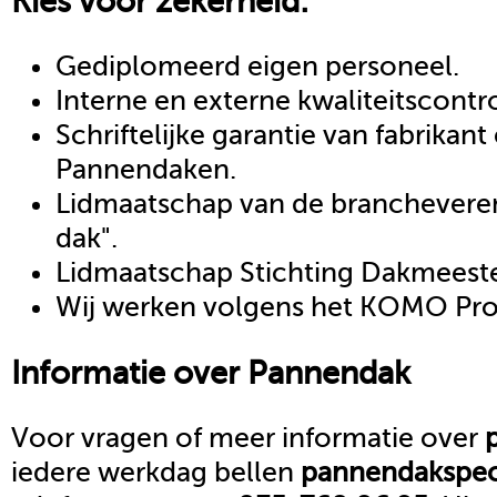
Kies voor zekerheid:
Gediplomeerd eigen personeel.
Interne en externe kwaliteitscontr
Schriftelijke garantie van fabrikan
Pannendaken.
Lidmaatschap van de brancheveren
dak".
Lidmaatschap Stichting Dakmeeste
Wij werken volgens het KOMO Proc
Informatie over
Pannendak
Voor vragen of meer informatie over
iedere werkdag bellen
pannendak
spec