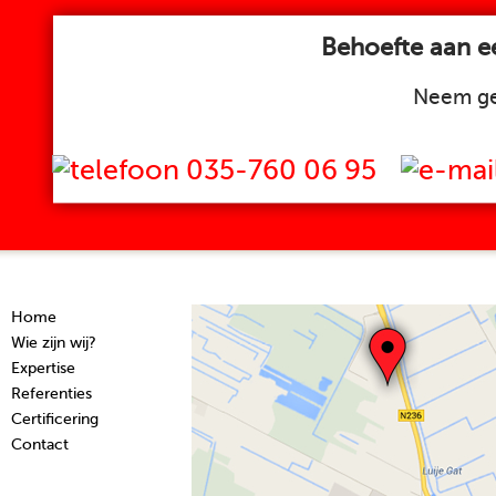
Behoefte aan ee
Neem ge
035-760 06 95
Home
Wie zijn wij?
Expertise
Referenties
Certificering
Contact