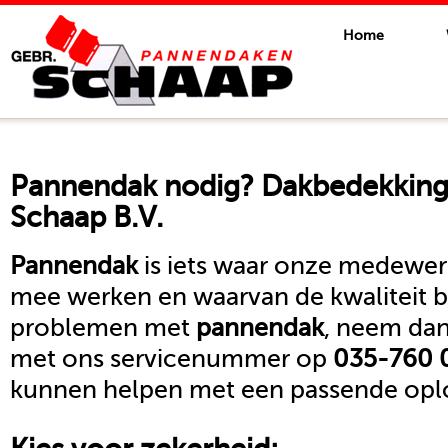
Home
Pannendak
nodig? Dakbedekkings
Schaap B.V.
Pannendak
is iets waar onze medewerk
mee werken en waarvan de kwaliteit b
problemen met
pannendak
, neem dan
met ons servicenummer op
035-760 
kunnen helpen met een passende oplo