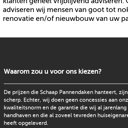
klanten geheel vrijblijvend adviseren.
adviseren wij mensen van goot tot nok
renovatie en/of nieuwbouw van uw p
Waarom zou u voor ons kiezen?
De prijzen die Schaap Pannendaken hanteert, zijn
scherp. Echter, wij doen geen concessies aan on
kwaliteitsnorm en de garantie die wij al jarenlang
handhaven en die al zoveel tevreden huiseigenar
heeft opgeleverd.