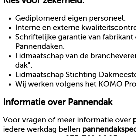
Kies voor zekerheid:
Gediplomeerd eigen personeel.
Interne en externe kwaliteitscontr
Schriftelijke garantie van fabrikan
Pannendaken.
Lidmaatschap van de brancheveren
dak".
Lidmaatschap Stichting Dakmeeste
Wij werken volgens het KOMO Proc
Informatie over
Pannendak
Voor vragen of meer informatie over
iedere werkdag bellen
pannendak
spec