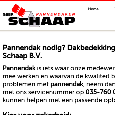
Home
Pannendak
nodig? Dakbedekkings
Schaap B.V.
Pannendak
is iets waar onze medewerk
mee werken en waarvan de kwaliteit b
problemen met
pannendak
, neem dan
met ons servicenummer op
035-760 
kunnen helpen met een passende oplo