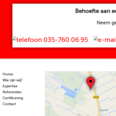
Behoefte aan ee
Neem ge
035-760 06 95
Home
Wie zijn wij?
Expertise
Referenties
Certificering
Contact