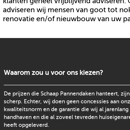
klanten geheel vrijblijvend adviseren.
adviseren wij mensen van goot tot nok
renovatie en/of nieuwbouw van uw p
Waarom zou u voor ons kiezen?
De prijzen die Schaap Pannendaken hanteert, zijn
scherp. Echter, wij doen geen concessies aan on
kwaliteitsnorm en de garantie die wij al jarenlang
handhaven en die al zoveel tevreden huiseigenar
heeft opgeleverd.