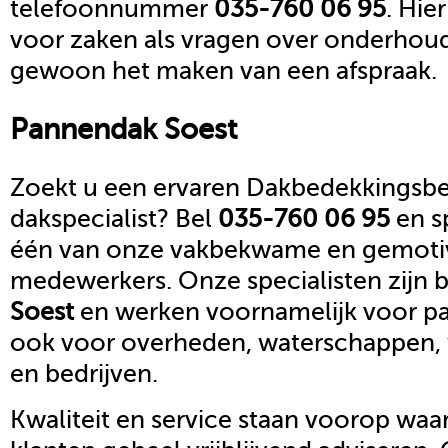
telefoonnummer
035-760 06 95
. Hie
voor zaken als vragen over onderhoud,
gewoon het maken van een afspraak.
Pannendak
Soest
Zoekt u een ervaren Dakbedekkingsbed
dakspecialist? Bel
035-760 06 95
en s
één van onze vakbekwame en gemoti
medewerkers. Onze specialisten zijn b
Soest
en werken voornamelijk voor par
ook voor overheden, waterschappen,
en bedrijven.
Kwaliteit en service staan voorop waar