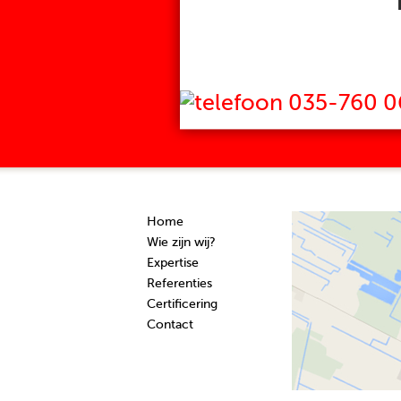
035-760 0
Home
Wie zijn wij?
Expertise
Referenties
Certificering
Contact