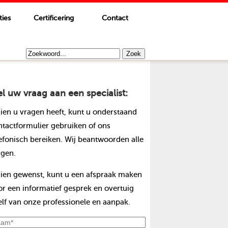
ties
Certificering
Contact
el uw vraag aan een specialist:
dien u vragen heeft, kunt u onderstaand
ntactformulier gebruiken of ons
lefonisch bereiken. Wij beantwoorden alle
agen.
dien gewenst, kunt u een afspraak maken
or een informatief gesprek en overtuig
elf van onze professionele en aanpak.