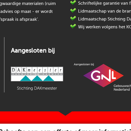
Schriftelijke garantie va
oogwaardige materialen (ruim
Lidmaatschap van de bran
 advies op maat - er wordt
Lidmaatschap Stichting D
spraak is afspraak’.
Wij werken volgens het K
Aangesloten bij