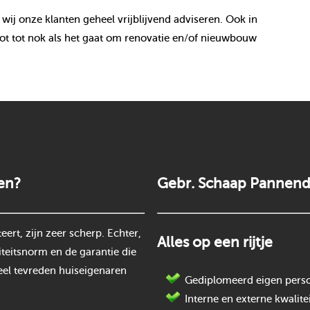
 wij onze klanten geheel vrijblijvend adviseren. Ook in
t tot nok als het gaat om renovatie en/of nieuwbouw
en?
Gebr. Schaap Pannend
rt, zijn zeer scherp. Echter,
Alles op een rijtje
teitsnorm en de garantie die
eel tevreden huiseigenaren
Gediplomeerd eigen perso
Interne en externe kwalite