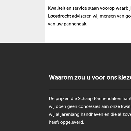
Kwaliteit en service staan voorop waarbij
Loosdrecht
adviseren wij mensen van goo
van uw pannendak.
Waarom zou u voor ons kiez
De prijzen die Schaap Pannendaken hantee
wij doen geen concessies aan onze kwali
wij al jarenlang handhaven en die al zov
heeft opgeleverd.