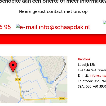
Behoefte aan een offerte of meer informatie
Neem gerust contact met ons op
6 95
info@schaapdak.nl
Kantoor
Loodijk 12b
1243 JA ’s-Gravel
E-mail:
info@scha
Telefoon: 035-76
SEA: 035 760 393