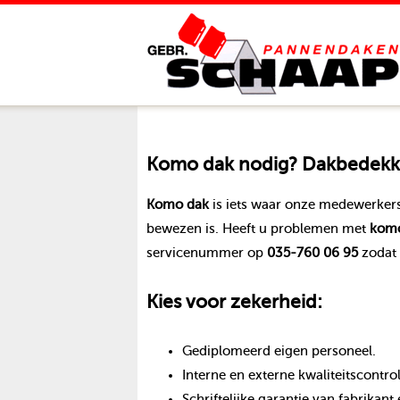
Komo dak
nodig? Dakbedekkin
Komo dak
is iets waar onze medewerkers
bewezen is. Heeft u problemen met
komo
servicenummer op
035-760 06 95
zodat 
Kies voor zekerheid:
Gediplomeerd eigen personeel.
Interne en externe kwaliteitscontro
Schriftelijke garantie van fabrika