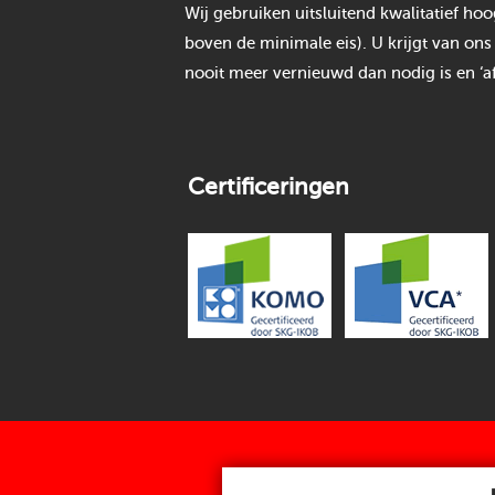
Wij gebruiken uitsluitend kwalitatief h
boven de minimale eis). U krijgt van ons
nooit meer vernieuwd dan nodig is en ‘af
Certificeringen