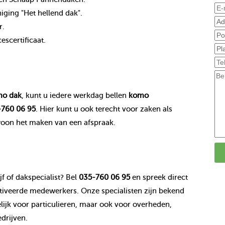
ging "Het hellend dak".
r.
scertificaat.
o dak
, kunt u iedere werkdag bellen
komo
760 06 95
. Hier kunt u ook terecht voor zaken als
woon het maken van een afspraak.
f of dakspecialist? Bel
035-760 06 95
en spreek direct
veerde medewerkers. Onze specialisten zijn bekend
jk voor particulieren, maar ook voor overheden,
drijven.