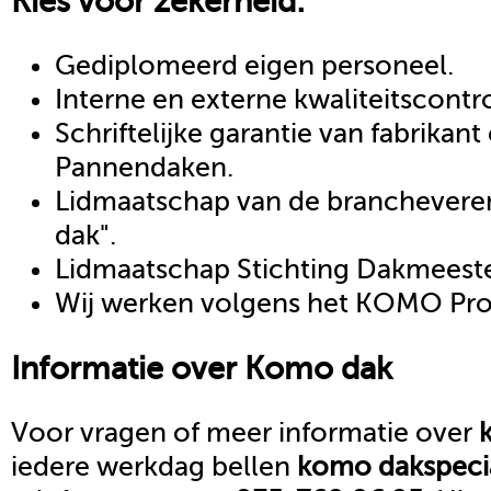
Kies voor zekerheid:
Gediplomeerd eigen personeel.
Interne en externe kwaliteitscontr
Schriftelijke garantie van fabrikan
Pannendaken.
Lidmaatschap van de brancheveren
dak".
Lidmaatschap Stichting Dakmeeste
Wij werken volgens het KOMO Proc
Informatie over
Komo dak
Voor vragen of meer informatie over
iedere werkdag bellen
komo dak
speci