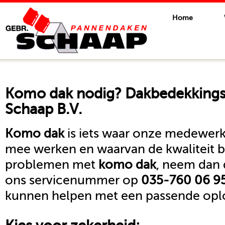
Home
Komo dak
nodig? Dakbedekkingsb
Schaap B.V.
Komo dak
is iets waar onze medewerke
mee werken en waarvan de kwaliteit b
problemen met
komo dak
, neem dan 
ons servicenummer op
035-760 06 9
kunnen helpen met een passende oplo