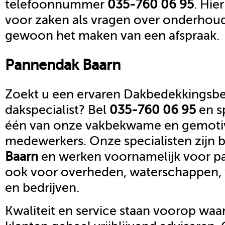
telefoonnummer
035-760 06 95
. Hie
voor zaken als vragen over onderhoud,
gewoon het maken van een afspraak.
Pannendak
Baarn
Zoekt u een ervaren Dakbedekkingsbed
dakspecialist? Bel
035-760 06 95
en s
één van onze vakbekwame en gemoti
medewerkers. Onze specialisten zijn b
Baarn
en werken voornamelijk voor pa
ook voor overheden, waterschappen,
en bedrijven.
Kwaliteit en service staan voorop waar