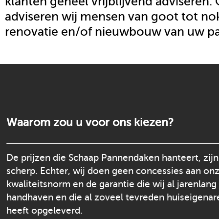
klanten geheel vrijblijvend adviseren.
adviseren wij mensen van goot tot nok
renovatie en/of nieuwbouw van uw p
Waarom zou u voor ons kiezen?
De prijzen die Schaap Pannendaken hanteert, zijn
scherp. Echter, wij doen geen concessies aan on
kwaliteitsnorm en de garantie die wij al jarenlang
handhaven en die al zoveel tevreden huiseigenar
heeft opgeleverd.