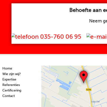
Behoefte aan ee
Neem ge
035-760 06 95
Home
Wie zijn wij?
Expertise
Referenties
Certificering
Contact