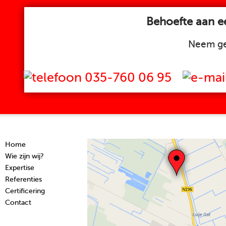
Behoefte aan ee
Neem ge
035-760 06 95
Home
Wie zijn wij?
Expertise
Referenties
Certificering
Contact