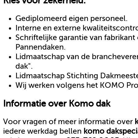
Kies voor zekerheid:
Gediplomeerd eigen personeel.
Interne en externe kwaliteitscontr
Schriftelijke garantie van fabrikan
Pannendaken.
Lidmaatschap van de brancheveren
dak".
Lidmaatschap Stichting Dakmeeste
Wij werken volgens het KOMO Proc
Informatie over
Komo dak
Voor vragen of meer informatie over
iedere werkdag bellen
komo dak
speci