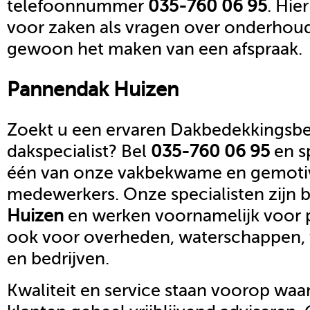
telefoonnummer
035-760 06 95
. Hie
voor zaken als vragen over onderhoud,
gewoon het maken van een afspraak.
Pannendak
Huizen
Zoekt u een ervaren Dakbedekkingsbed
dakspecialist? Bel
035-760 06 95
en s
één van onze vakbekwame en gemoti
medewerkers. Onze specialisten zijn b
Huizen
en werken voornamelijk voor p
ook voor overheden, waterschappen,
en bedrijven.
Kwaliteit en service staan voorop waar