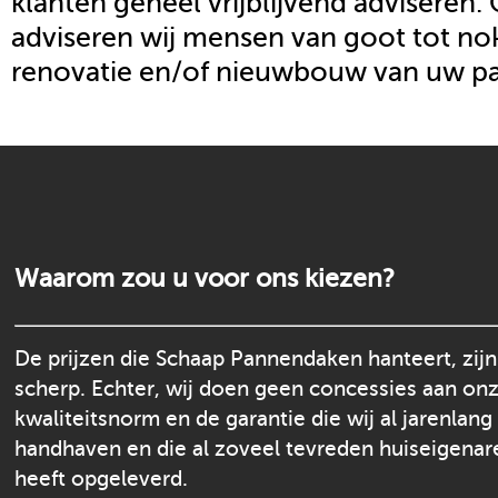
klanten geheel vrijblijvend adviseren.
adviseren wij mensen van goot tot nok
renovatie en/of nieuwbouw van uw p
Waarom zou u voor ons kiezen?
De prijzen die Schaap Pannendaken hanteert, zijn
scherp. Echter, wij doen geen concessies aan on
kwaliteitsnorm en de garantie die wij al jarenlang
handhaven en die al zoveel tevreden huiseigenar
heeft opgeleverd.