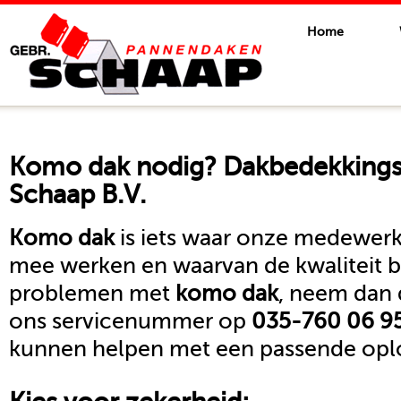
Home
Komo dak
nodig? Dakbedekkingsb
Schaap B.V.
Komo dak
is iets waar onze medewerke
mee werken en waarvan de kwaliteit b
problemen met
komo dak
, neem dan 
ons servicenummer op
035-760 06 9
kunnen helpen met een passende oplo