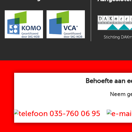
Behoefte aan ee
Neem ge
035-760 06 95