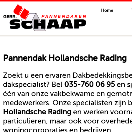
Home
Pannendak
Hollandsche Rading
Zoekt u een ervaren Dakbedekkingsbed
dakspecialist? Bel
035-760 06 95
en s
één van onze vakbekwame en gemoti
medewerkers. Onze specialisten zijn b
Hollandsche Rading
en werken voorna
particulieren, maar ook voor overhed
woningcorporaties en bedrijven.