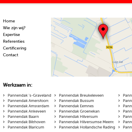
Home
Wie zijn wij?
Expertise
Referenties
Certificering
Contact
Werkzaam in:
›
›
›
Pannendak 's-Graveland
Pannendak Breukeleveen
Pann
›
›
›
Pannendak Amersfoort
Pannendak Bussum
Pann
›
›
›
Pannendak Amsterdam
Pannendak Eemnes
Pann
›
›
›
Pannendak Ankeveen
Pannendak Groenekan
Pann
›
›
›
Pannendak Baarn
Pannendak Hilversum
Pann
›
›
›
Pannendak Bilthoven
Pannendak Hilversumse Meent
Pann
›
›
›
Pannendak Blaricum
Pannendak Hollandsche Rading
Pann