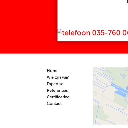
035-760 0
Home
Wie zijn wij?
Expertise
Referenties
Certificering
Contact