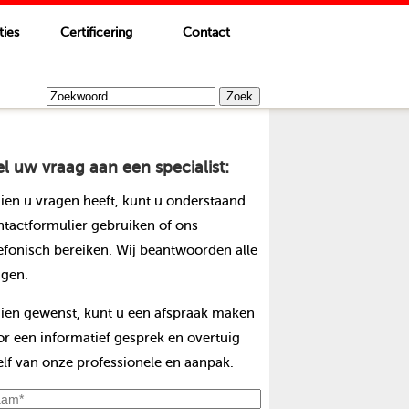
ties
Certificering
Contact
el uw vraag aan een specialist:
dien u vragen heeft, kunt u onderstaand
ntactformulier gebruiken of ons
lefonisch bereiken. Wij beantwoorden alle
agen.
dien gewenst, kunt u een afspraak maken
or een informatief gesprek en overtuig
elf van onze professionele en aanpak.