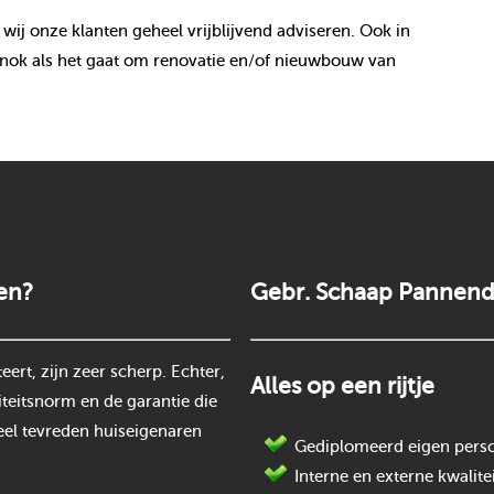
 wij onze klanten geheel vrijblijvend adviseren. Ook in
 nok als het gaat om renovatie en/of nieuwbouw van
en?
Gebr. Schaap Pannend
rt, zijn zeer scherp. Echter,
Alles op een rijtje
teitsnorm en de garantie die
eel tevreden huiseigenaren
Gediplomeerd eigen perso
Interne en externe kwalite