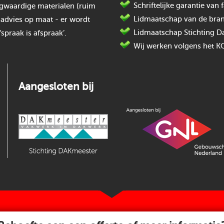
Schriftelijke garantie va
oogwaardige materialen (ruim
Lidmaatschap van de bran
 advies op maat - er wordt
Lidmaatschap Stichting D
spraak is afspraak’.
Wij werken volgens het K
Aangesloten bij