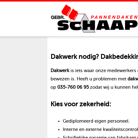
Dakwerk
nodig? Dakbedekking
Dakwerk
is iets waar onze medewerkers 
bewezen is. Heeft u problemen met
dakw
op
035-760 06 95
zodat wij u kunnen he
Kies voor zekerheid:
Gediplomeerd eigen personeel.
Interne en externe kwaliteitscontro
Schriftelijke garantie van fabrika