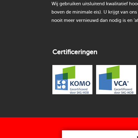
Wij gebruiken uitsluitend kwalitatief h
boven de minimale eis). U krijgt van ons
nooit meer vernieuwd dan nodig is en ‘af
Certificeringen