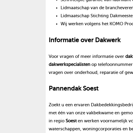
Lidmaatschap van de branchevereni
Lidmaatschap Stichting Dakmeeste
Wij werken volgens het KOMO Proce
Informatie over
Dakwerk
Voor vragen of meer informatie over
dak
dakwerk
specialisten
op telefoonnumme
vragen over onderhoud, reparatie of ge
Pannendak
Soest
Zoekt u een ervaren Dakbedekkingsbedrij
met één van onze vakbekwame en gemoti
in regio
Soest
en werken voornamelijk vo
waterschappen, woningcorporaties en be