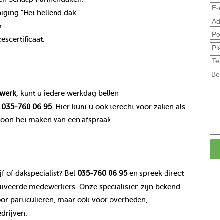
ging "Het hellend dak".
r.
scertificaat.
werk
, kunt u iedere werkdag bellen
r
035-760 06 95
. Hier kunt u ook terecht voor zaken als
woon het maken van een afspraak.
f of dakspecialist? Bel
035-760 06 95
en spreek direct
veerde medewerkers. Onze specialisten zijn bekend
or particulieren, maar ook voor overheden,
drijven.