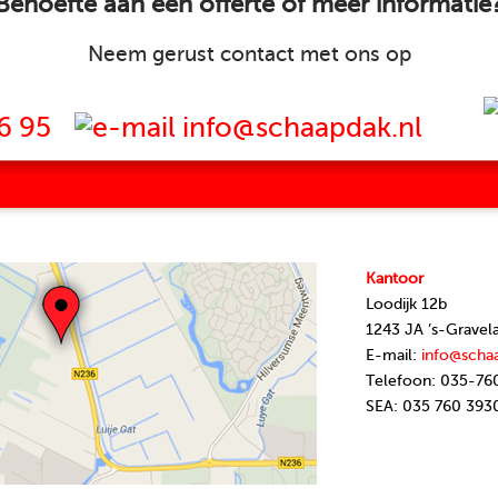
Behoefte aan een offerte of meer informatie
Neem gerust contact met ons op
6 95
info@schaapdak.nl
Kantoor
Loodijk 12b
1243 JA ’s-Gravel
E-mail:
info@scha
Telefoon: 035-76
SEA: 035 760 393