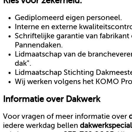
Kies voor zekerheid:
Gediplomeerd eigen personeel.
Interne en externe kwaliteitscontr
Schriftelijke garantie van fabrikan
Pannendaken.
Lidmaatschap van de brancheveren
dak".
Lidmaatschap Stichting Dakmeeste
Wij werken volgens het KOMO Proc
Informatie over
Dakwerk
Voor vragen of meer informatie over
iedere werkdag bellen
dakwerk
special