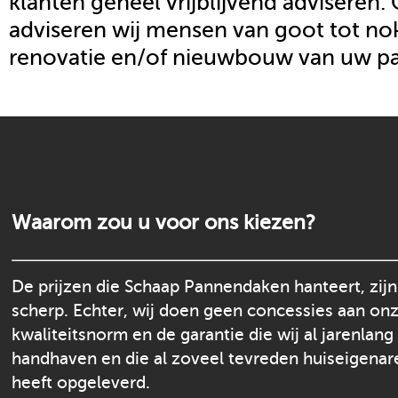
klanten geheel vrijblijvend adviseren.
adviseren wij mensen van goot tot nok
renovatie en/of nieuwbouw van uw p
Waarom zou u voor ons kiezen?
De prijzen die Schaap Pannendaken hanteert, zijn
scherp. Echter, wij doen geen concessies aan on
kwaliteitsnorm en de garantie die wij al jarenlang
handhaven en die al zoveel tevreden huiseigenar
heeft opgeleverd.