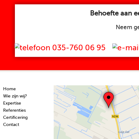
Behoefte aan ee
Neem ge
035-760 06 95
Home
Wie zijn wij?
Expertise
Referenties
Certificering
Contact