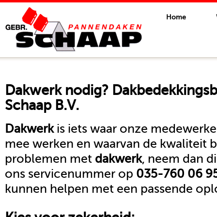
Home
Dakwerk
nodig? Dakbedekkingsbe
Schaap B.V.
Dakwerk
is iets waar onze medewerker
mee werken en waarvan de kwaliteit b
problemen met
dakwerk
, neem dan d
ons servicenummer op
035-760 06 9
kunnen helpen met een passende oplo