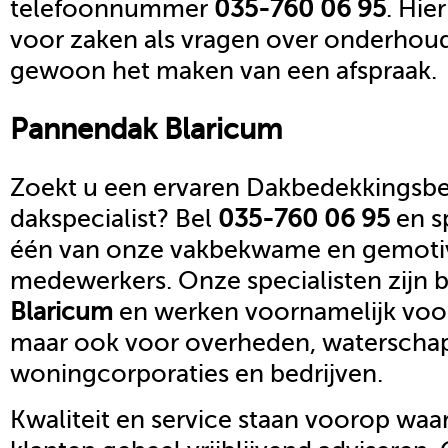
telefoonnummer
035-760 06 95
. Hie
voor zaken als vragen over onderhoud,
gewoon het maken van een afspraak.
Pannendak
Blaricum
Zoekt u een ervaren Dakbedekkingsbed
dakspecialist? Bel
035-760 06 95
en s
één van onze vakbekwame en gemoti
medewerkers. Onze specialisten zijn b
Blaricum
en werken voornamelijk voor 
maar ook voor overheden, waterscha
woningcorporaties en bedrijven.
Kwaliteit en service staan voorop waar