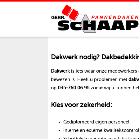
Dakwerk
nodig? Dakbedekking
Dakwerk
is iets waar onze medewerkers 
bewezen is. Heeft u problemen met
dakw
op
035-760 06 95
zodat wij u kunnen he
Kies voor zekerheid:
Gediplomeerd eigen personeel.
Interne en externe kwaliteitscontro
Schriftelijke garantie van fabrika