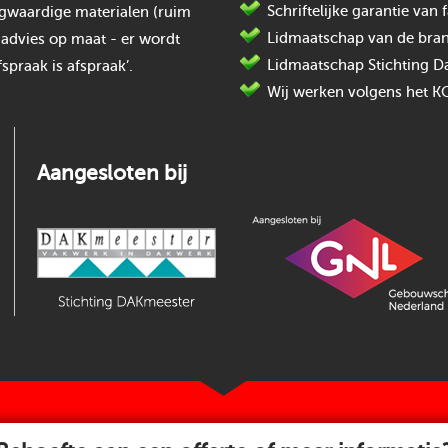
Schriftelijke garantie va
oogwaardige materialen (ruim
Lidmaatschap van de bran
 advies op maat - er wordt
Lidmaatschap Stichting D
spraak is afspraak’.
Wij werken volgens het K
Aangesloten bij