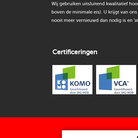
Wij gebruiken uitsluitend kwalitatief h
boven de minimale eis). U krijgt van ons
nooit meer vernieuwd dan nodig is en ‘af
Certificeringen