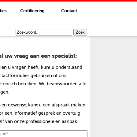
ties
Certificering
Contact
el uw vraag aan een specialist:
dien u vragen heeft, kunt u onderstaand
ntactformulier gebruiken of ons
lefonisch bereiken. Wij beantwoorden alle
agen.
dien gewenst, kunt u een afspraak maken
or een informatief gesprek en overtuig
elf van onze professionele en aanpak.