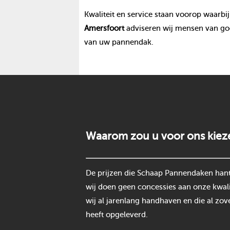
Kwaliteit en service staan voorop waarbij
Amersfoort
adviseren wij mensen van goo
van uw pannendak.
Waarom zou u voor ons kiez
De prijzen die Schaap Pannendaken hantee
wij doen geen concessies aan onze kwali
wij al jarenlang handhaven en die al zov
heeft opgeleverd.