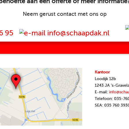
Behoefte aan een offerte of meer informatie
Neem gerust contact met ons op
6 95
info@schaapdak.nl
Kantoor
Loodijk 12b
1243 JA ’s-Gravel
E-mail:
info@scha
Telefoon: 035-76
SEA: 035 760 393