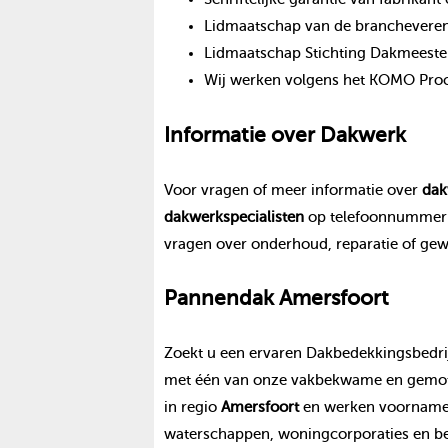
Lidmaatschap van de branchevereni
Lidmaatschap Stichting Dakmeeste
Wij werken volgens het KOMO Proce
Informatie over
Dakwerk
Voor vragen of meer informatie over
dak
dakwerk
specialisten
op telefoonnumme
vragen over onderhoud, reparatie of ge
Pannendak
Amersfoort
Zoekt u een ervaren Dakbedekkingsbedrij
met één van onze vakbekwame en gemoti
in regio
Amersfoort
en werken voornameli
waterschappen, woningcorporaties en be