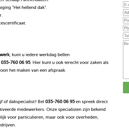
ging "Het hellend dak".
r.
scertificaat.
werk
, kunt u iedere werkdag bellen
r
035-760 06 95
. Hier kunt u ook terecht voor zaken als
woon het maken van een afspraak.
f of dakspecialist? Bel
035-760 06 95
en spreek direct
veerde medewerkers. Onze specialisten zijn bekend
jk voor particulieren, maar ook voor overheden,
drijven.