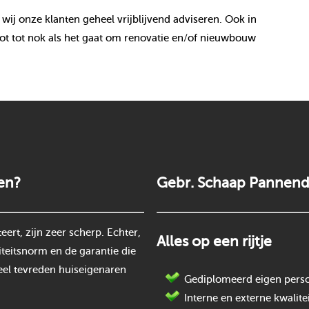
 wij onze klanten geheel vrijblijvend adviseren. Ook in
t tot nok als het gaat om renovatie en/of nieuwbouw
en?
Gebr. Schaap Pannend
rt, zijn zeer scherp. Echter,
Alles op een rijtje
teitsnorm en de garantie die
eel tevreden huiseigenaren
Gediplomeerd eigen perso
Interne en externe kwalite