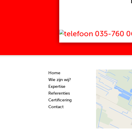
035-760 0
Home
Wie zijn wij?
Expertise
Referenties
Certificering
Contact