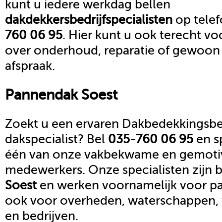
kunt u iedere werkdag bellen
dakdekkersbedrijf
specialisten
op tel
760 06 95
. Hier kunt u ook terecht vo
over onderhoud, reparatie of gewoon
afspraak.
Pannendak
Soest
Zoekt u een ervaren Dakbedekkingsbed
dakspecialist? Bel
035-760 06 95
en s
één van onze vakbekwame en gemoti
medewerkers. Onze specialisten zijn b
Soest
en werken voornamelijk voor par
ook voor overheden, waterschappen,
en bedrijven.