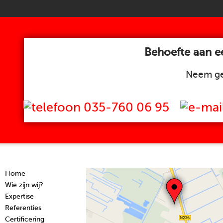
Behoefte aan ee
Neem ge
035-760 06 95
Home
Wie zijn wij?
Expertise
Referenties
Certificering