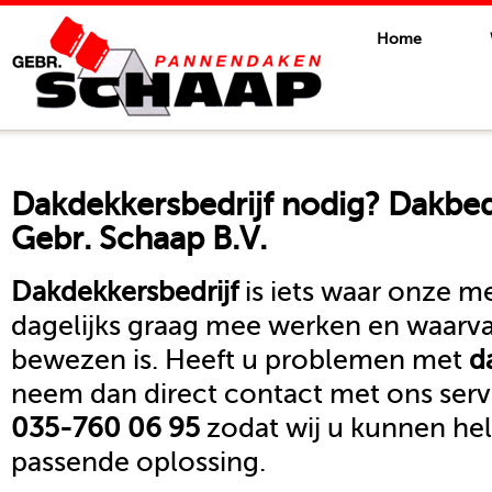
Home
Dakdekkersbedrijf
nodig? Dakbed
Gebr. Schaap B.V.
Dakdekkersbedrijf
is iets waar onze 
dagelijks graag mee werken en waarva
bewezen is. Heeft u problemen met
d
neem dan direct contact met ons se
035-760 06 95
zodat wij u kunnen he
passende oplossing.