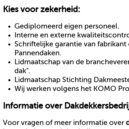
Kies voor zekerheid:
Gediplomeerd eigen personeel.
Interne en externe kwaliteitscontr
Schriftelijke garantie van fabrikan
Pannendaken.
Lidmaatschap van de brancheveren
dak".
Lidmaatschap Stichting Dakmeeste
Wij werken volgens het KOMO Proc
Informatie over
Dakdekkersbedrij
Voor vragen of meer informatie over