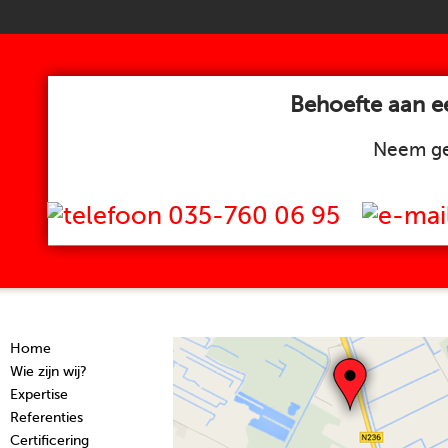
Behoefte aan ee
Neem ge
035-760 06 95
Home
Wie zijn wij?
Expertise
Referenties
Certificering