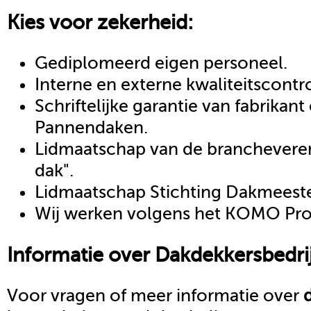
Kies voor zekerheid:
Gediplomeerd eigen personeel.
Interne en externe kwaliteitscontr
Schriftelijke garantie van fabrikan
Pannendaken.
Lidmaatschap van de brancheveren
dak".
Lidmaatschap Stichting Dakmeeste
Wij werken volgens het KOMO Proc
Informatie over
Dakdekkersbedrij
Voor vragen of meer informatie over