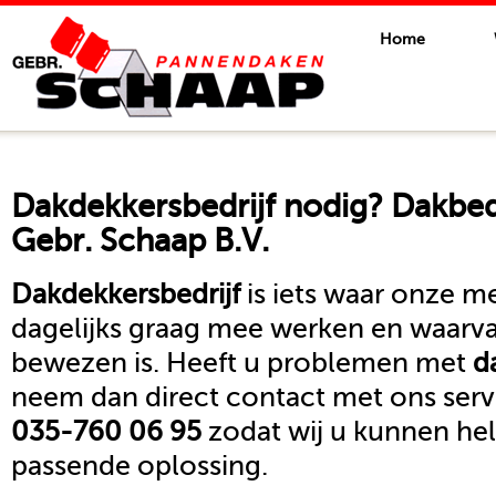
Home
Dakdekkersbedrijf
nodig? Dakbed
Gebr. Schaap B.V.
Dakdekkersbedrijf
is iets waar onze 
dagelijks graag mee werken en waarva
bewezen is. Heeft u problemen met
d
neem dan direct contact met ons se
035-760 06 95
zodat wij u kunnen he
passende oplossing.