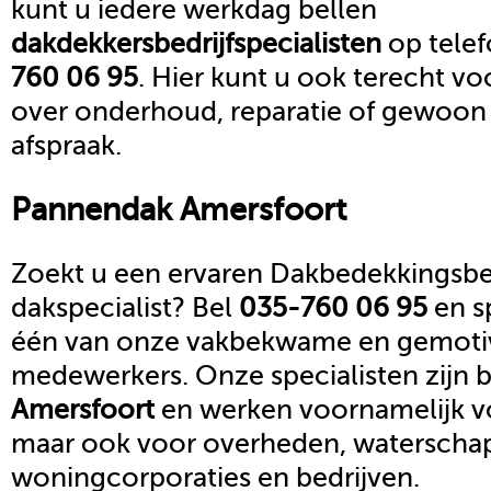
kunt u iedere werkdag bellen
dakdekkersbedrijf
specialisten
op tel
760 06 95
. Hier kunt u ook terecht vo
over onderhoud, reparatie of gewoon
afspraak.
Pannendak
Amersfoort
Zoekt u een ervaren Dakbedekkingsbed
dakspecialist? Bel
035-760 06 95
en s
één van onze vakbekwame en gemoti
medewerkers. Onze specialisten zijn b
Amersfoort
en werken voornamelijk vo
maar ook voor overheden, waterscha
woningcorporaties en bedrijven.