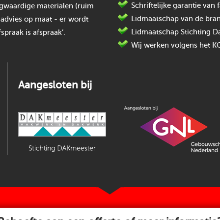
Schriftelijke garantie va
oogwaardige materialen (ruim
Lidmaatschap van de bran
 advies op maat - er wordt
Lidmaatschap Stichting D
spraak is afspraak’.
Wij werken volgens het K
Aangesloten bij