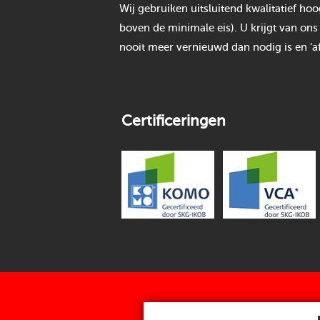
Wij gebruiken uitsluitend kwalitatief h
boven de minimale eis). U krijgt van ons
nooit meer vernieuwd dan nodig is en ‘af
Certificeringen