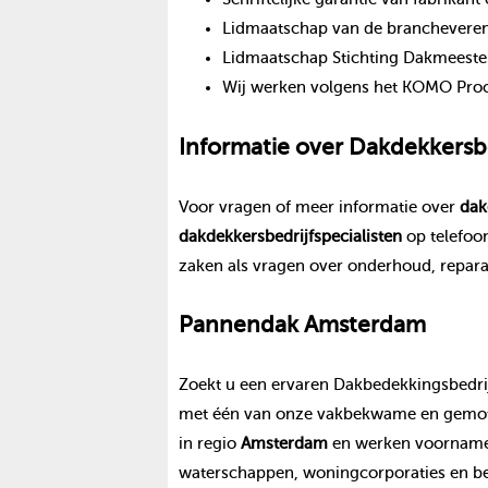
Lidmaatschap van de branchevereni
Lidmaatschap Stichting Dakmeeste
Wij werken volgens het KOMO Proce
Informatie over
Dakdekkersbe
Voor vragen of meer informatie over
dak
dakdekkersbedrijf
specialisten
op telefo
zaken als vragen over onderhoud, repara
Pannendak
Amsterdam
Zoekt u een ervaren Dakbedekkingsbedrij
met één van onze vakbekwame en gemoti
in regio
Amsterdam
en werken voornameli
waterschappen, woningcorporaties en be