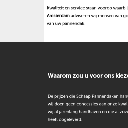
Kwaliteit en service staan voorop waarbij
Amsterdam
adviseren wij mensen van go
van uw pannendak.
Waarom zou u voor ons kiez
De prijzen die Schaap Pannendaken hantee
wij doen geen concessies aan onze kwali
wij al jarenlang handhaven en die al zov
heeft opgeleverd.