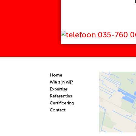
035-760 0
Home
Wie zijn wij?
Expertise
Referenties
Certificering
Contact