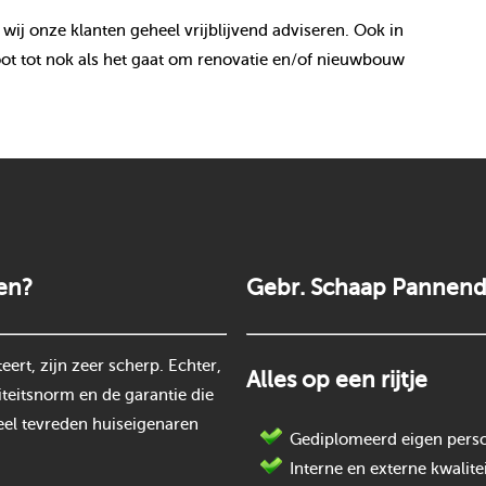
 wij onze klanten geheel vrijblijvend adviseren. Ook in
ot tot nok als het gaat om renovatie en/of nieuwbouw
en?
Gebr. Schaap Pannend
rt, zijn zeer scherp. Echter,
Alles op een rijtje
teitsnorm en de garantie die
eel tevreden huiseigenaren
Gediplomeerd eigen perso
Interne en externe kwalite