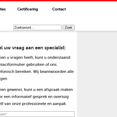
ties
Certificering
Contact
el uw vraag aan een specialist:
dien u vragen heeft, kunt u onderstaand
ntactformulier gebruiken of ons
lefonisch bereiken. Wij beantwoorden alle
agen.
dien gewenst, kunt u een afspraak maken
or een informatief gesprek en overtuig
elf van onze professionele en aanpak.