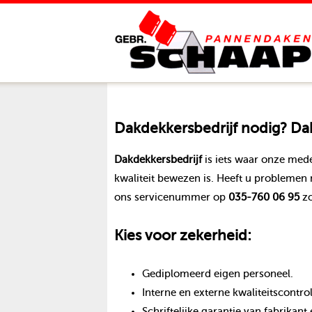
Dakdekkersbedrijf
nodig? Dak
Dakdekkersbedrijf
is iets waar onze med
kwaliteit bewezen is. Heeft u problemen
ons servicenummer op
035-760 06 95
zo
Kies voor zekerheid:
Gediplomeerd eigen personeel.
Interne en externe kwaliteitscontro
Schriftelijke garantie van fabrika