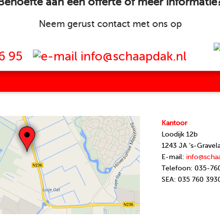
Behoefte aan een offerte of meer informatie
Neem gerust contact met ons op
6 95
info@schaapdak.nl
Kantoor
Loodijk 12b
1243 JA ’s-Gravel
E-mail:
info@scha
Telefoon: 035-76
SEA: 035 760 393