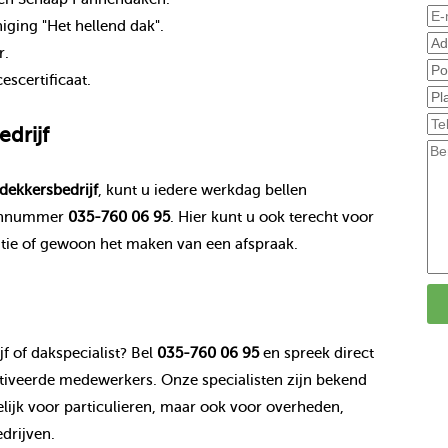
ging "Het hellend dak".
r.
scertificaat.
drijf
dekkersbedrijf
, kunt u iedere werkdag bellen
onnummer
035-760 06 95
. Hier kunt u ook terecht voor
tie of gewoon het maken van een afspraak.
f of dakspecialist? Bel
035-760 06 95
en spreek direct
veerde medewerkers. Onze specialisten zijn bekend
jk voor particulieren, maar ook voor overheden,
drijven.