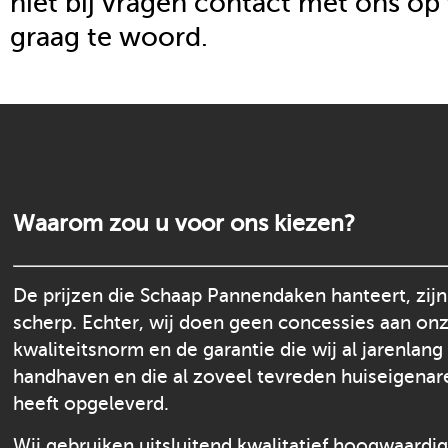
niet bij vragen contact met ons op
graag te woord.
Waarom zou u voor ons kiezen?
De prijzen die Schaap Pannendaken hanteert, zijn
scherp. Echter, wij doen geen concessies aan on
kwaliteitsnorm en de garantie die wij al jarenlang
handhaven en die al zoveel tevreden huiseigenar
heeft opgeleverd.
Wij gebruiken uitsluitend kwalitatief hoogwaardi