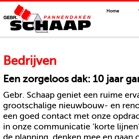
Home
Bedrijven
Een zorgeloos dak: 10 jaar ga
Gebr. Schaap geniet een ruime erva
grootschalige nieuwbouw- en reno
een goed contact met onze opdrac
in onze communicatie ‘korte lijnen
de planning, denken mee en gaan o