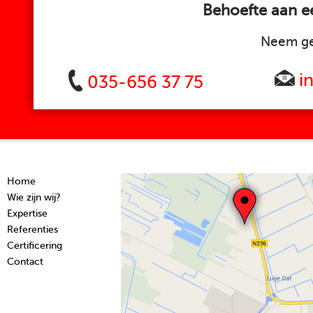
Behoefte aan ee
Neem ge
i
035-656 37 75
Home
Wie zijn wij?
Expertise
Referenties
Certificering
Contact