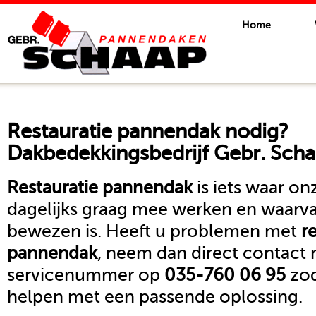
Home
Restauratie pannendak
nodig?
Dakbedekkingsbedrijf Gebr. Scha
Restauratie pannendak
is iets waar o
dagelijks graag mee werken en waarva
bewezen is. Heeft u problemen met
r
pannendak
, neem dan direct contact
servicenummer op
035-760 06 95
zod
helpen met een passende oplossing.