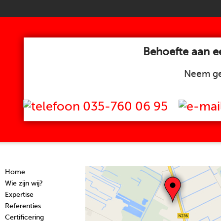
Behoefte aan ee
Neem ge
035-760 06 95
Home
Wie zijn wij?
Expertise
Referenties
Certificering