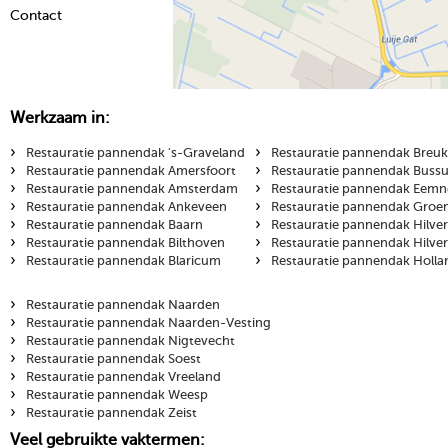
Contact
Werkzaam in:
›
›
Restauratie pannendak 's-Graveland
Restauratie pannendak Breu
›
›
Restauratie pannendak Amersfoort
Restauratie pannendak Buss
›
›
Restauratie pannendak Amsterdam
Restauratie pannendak Eemn
›
›
Restauratie pannendak Ankeveen
Restauratie pannendak Groe
›
›
Restauratie pannendak Baarn
Restauratie pannendak Hilve
›
›
Restauratie pannendak Bilthoven
Restauratie pannendak Hilv
›
›
Restauratie pannendak Blaricum
Restauratie pannendak Holla
›
Restauratie pannendak Naarden
›
Restauratie pannendak Naarden-Vesting
›
Restauratie pannendak Nigtevecht
›
Restauratie pannendak Soest
›
Restauratie pannendak Vreeland
›
Restauratie pannendak Weesp
›
Restauratie pannendak Zeist
Veel gebruikte vaktermen: