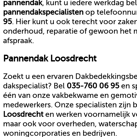
pannendak
, kunt u iedere werkdag be
pannendak
specialisten
op telefoonn
95
. Hier kunt u ook terecht voor zake
onderhoud, reparatie of gewoon het 
afspraak.
Pannendak
Loosdrecht
Zoekt u een ervaren Dakbedekkingsbed
dakspecialist? Bel
035-760 06 95
en s
één van onze vakbekwame en gemoti
medewerkers. Onze specialisten zijn b
Loosdrecht
en werken voornamelijk vo
maar ook voor overheden, waterscha
woningcorporaties en bedrijven.