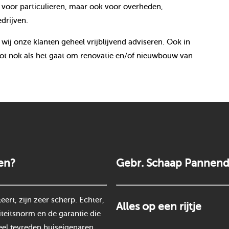
voor particulieren, maar ook voor overheden,
drijven.
 wij onze klanten geheel vrijblijvend adviseren. Ook in
ot nok als het gaat om renovatie en/of nieuwbouw van
en?
Gebr. Schaap Pannend
rt, zijn zeer scherp. Echter,
Alles op een rijtje
teitsnorm en de garantie die
eel tevreden huiseigenaren