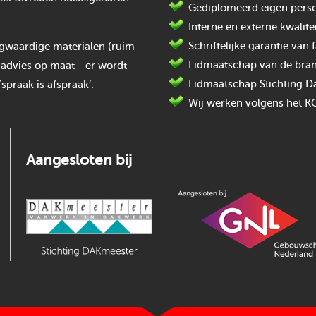
Gediplomeerd eigen perso
Interne en externe kwalite
Schriftelijke garantie va
oogwaardige materialen (ruim
Lidmaatschap van de bran
 advies op maat - er wordt
Lidmaatschap Stichting D
spraak is afspraak’.
Wij werken volgens het K
Aangesloten bij