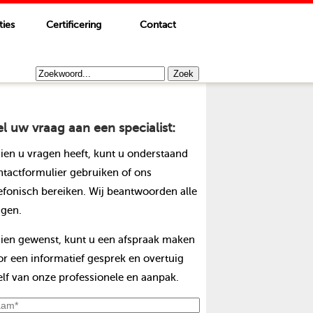
ties
Certificering
Contact
el uw vraag aan een specialist:
dien u vragen heeft, kunt u onderstaand
ntactformulier gebruiken of ons
lefonisch bereiken. Wij beantwoorden alle
agen.
dien gewenst, kunt u een afspraak maken
or een informatief gesprek en overtuig
elf van onze professionele en aanpak.