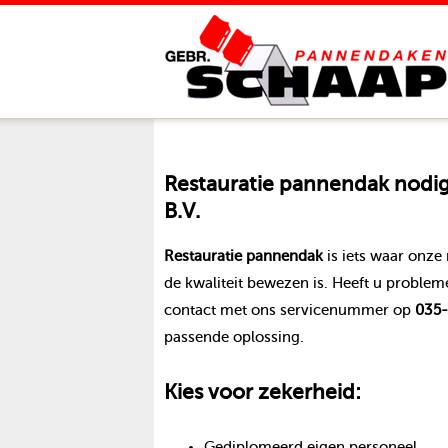
Restauratie pannendak
nodig
B.V.
Restauratie pannendak
is iets waar onz
de kwaliteit bewezen is. Heeft u proble
contact met ons servicenummer op
035-
passende oplossing.
Kies voor zekerheid:
Gediplomeerd eigen personeel.