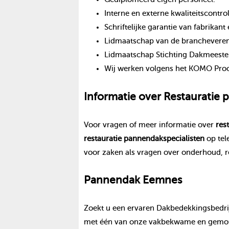
Interne en externe kwaliteitscontro
Schriftelijke garantie van fabrika
Lidmaatschap van de branchevereni
Lidmaatschap Stichting Dakmeeste
Wij werken volgens het KOMO Proce
Informatie over
Restauratie
Voor vragen of meer informatie over
res
restauratie pannendak
specialisten
op te
voor zaken als vragen over onderhoud, r
Pannendak
Eemnes
Zoekt u een ervaren Dakbedekkingsbedrij
met één van onze vakbekwame en gemoti