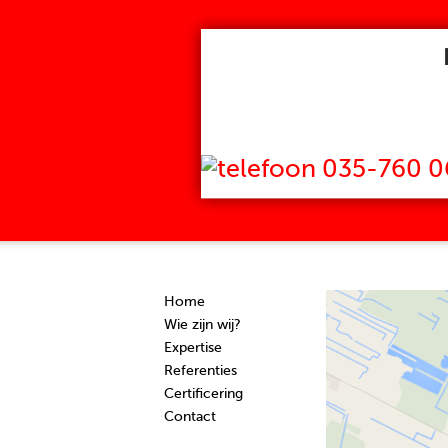
035-760 0
Home
Wie zijn wij?
Expertise
Referenties
Certificering
Contact