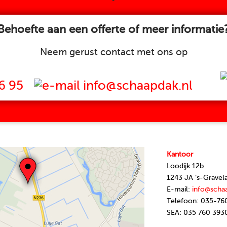
Behoefte aan een offerte of meer informatie
Neem gerust contact met ons op
6 95
info@schaapdak.nl
Kantoor
Loodijk 12b
1243 JA ’s-Gravel
E-mail:
info@scha
Telefoon: 035-76
SEA: 035 760 393