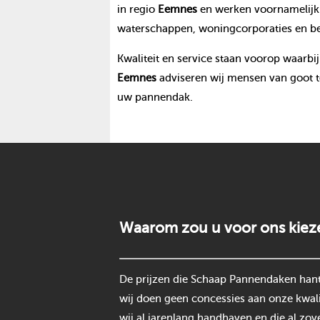
in regio
Eemnes
en werken voornamelijk 
waterschappen, woningcorporaties en be
Kwaliteit en service staan voorop waarbij
Eemnes
adviseren wij mensen van goot t
uw pannendak.
Waarom zou u voor ons kiez
De prijzen die Schaap Pannendaken hantee
wij doen geen concessies aan onze kwali
wij al jarenlang handhaven en die al zov