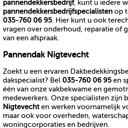
pannendekkersbedrijf
, kunt u iedere 
pannendekkersbedrijf
specialisten
op 
035-760 06 95
. Hier kunt u ook terec
vragen over onderhoud, reparatie of
van een afspraak.
Pannendak
Nigtevecht
Zoekt u een ervaren Dakbedekkingsbed
dakspecialist? Bel
035-760 06 95
en s
één van onze vakbekwame en gemoti
medewerkers. Onze specialisten zijn b
Nigtevecht
en werken voornamelijk vo
maar ook voor overheden, waterscha
woningcorporaties en bedrijven.