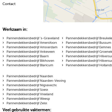
Contact
Werkzaam in:
›
›
Pannendekkersbedrijf 's-Graveland
Pannendekkersbedrijf Breukel
›
›
Pannendekkersbedrijf Amersfoort
Pannendekkersbedrijf Bussum
›
›
Pannendekkersbedrijf Amsterdam
Pannendekkersbedrijf Eemnes
›
›
Pannendekkersbedrijf Ankeveen
Pannendekkersbedrijf Groene
›
›
Pannendekkersbedrijf Baarn
Pannendekkersbedrijf Hilvers
›
›
Pannendekkersbedrijf Bilthoven
Pannendekkersbedrijf Hilvers
›
›
Pannendekkersbedrijf Blaricum
Pannendekkersbedrijf Holland
›
Pannendekkersbedrijf Naarden
›
Pannendekkersbedrijf Naarden-Vesting
›
Pannendekkersbedrijf Nigtevecht
›
Pannendekkersbedrijf Soest
›
Pannendekkersbedrijf Vreeland
›
Pannendekkersbedrijf Weesp
›
Pannendekkersbedrijf Zeist
Veel gebruikte vaktermen: