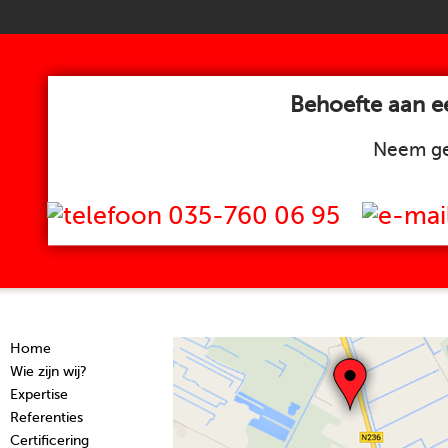
Behoefte aan ee
Neem ge
035-760 06 95
Home
Wie zijn wij?
Expertise
Referenties
Certificering