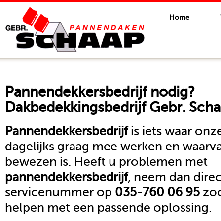
Home
Pannendekkersbedrijf
nodig?
Dakbedekkingsbedrijf Gebr. Scha
Pannendekkersbedrijf
is iets waar on
dagelijks graag mee werken en waarva
bewezen is. Heeft u problemen met
pannendekkersbedrijf
, neem dan dire
servicenummer op
035-760 06 95
zod
helpen met een passende oplossing.