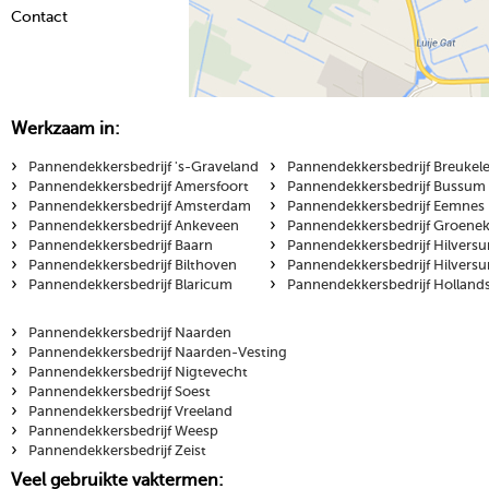
Contact
Werkzaam in:
›
›
Pannendekkersbedrijf 's-Graveland
Pannendekkersbedrijf Breukel
›
›
Pannendekkersbedrijf Amersfoort
Pannendekkersbedrijf Bussum
›
›
Pannendekkersbedrijf Amsterdam
Pannendekkersbedrijf Eemnes
›
›
Pannendekkersbedrijf Ankeveen
Pannendekkersbedrijf Groene
›
›
Pannendekkersbedrijf Baarn
Pannendekkersbedrijf Hilvers
›
›
Pannendekkersbedrijf Bilthoven
Pannendekkersbedrijf Hilvers
›
›
Pannendekkersbedrijf Blaricum
Pannendekkersbedrijf Holland
›
Pannendekkersbedrijf Naarden
›
Pannendekkersbedrijf Naarden-Vesting
›
Pannendekkersbedrijf Nigtevecht
›
Pannendekkersbedrijf Soest
›
Pannendekkersbedrijf Vreeland
›
Pannendekkersbedrijf Weesp
›
Pannendekkersbedrijf Zeist
Veel gebruikte vaktermen: