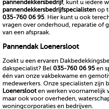
pannendekkersbedrijf
, kunt u iedere 
pannendekkersbedrijf
specialisten
op 
035-760 06 95
. Hier kunt u ook terec
vragen over onderhoud, reparatie of
van een afspraak.
Pannendak
Loenersloot
Zoekt u een ervaren Dakbedekkingsbed
dakspecialist? Bel
035-760 06 95
en s
één van onze vakbekwame en gemoti
medewerkers. Onze specialisten zijn b
Loenersloot
en werken voornamelijk v
maar ook voor overheden, waterscha
woningcorporaties en bedrijven.