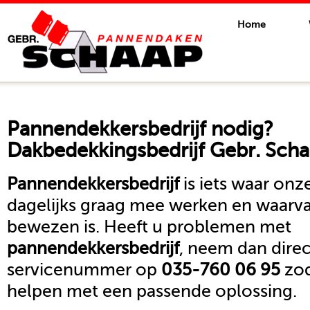
Home
Pannendekkersbedrijf
nodig?
Dakbedekkingsbedrijf Gebr. Scha
Pannendekkersbedrijf
is iets waar on
dagelijks graag mee werken en waarva
bewezen is. Heeft u problemen met
pannendekkersbedrijf
, neem dan dire
servicenummer op
035-760 06 95
zod
helpen met een passende oplossing.