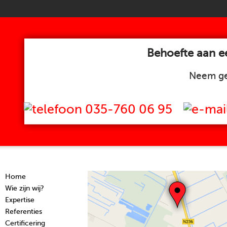
Behoefte aan ee
Neem ge
035-760 06 95
Home
Wie zijn wij?
Expertise
Referenties
Certificering