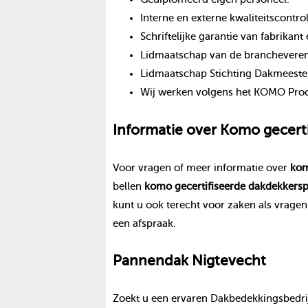
Interne en externe kwaliteitscontro
Schriftelijke garantie van fabrika
Lidmaatschap van de branchevereni
Lidmaatschap Stichting Dakmeeste
Wij werken volgens het KOMO Proce
Informatie over
Komo gecerti
Voor vragen of meer informatie over
kom
bellen
komo gecertifiseerde dakdekker
sp
kunt u ook terecht voor zaken als vrage
een afspraak.
Pannendak
Nigtevecht
Zoekt u een ervaren Dakbedekkingsbedrij