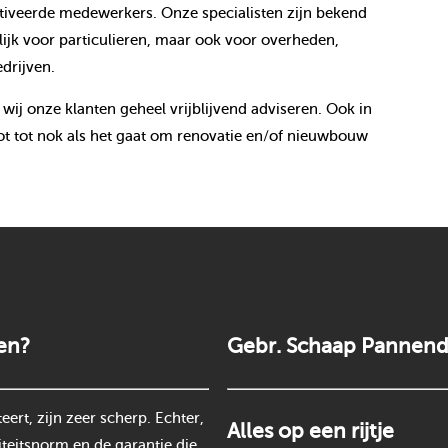
veerde medewerkers. Onze specialisten zijn bekend
jk voor particulieren, maar ook voor overheden,
drijven.
 wij onze klanten geheel vrijblijvend adviseren. Ook in
t tot nok als het gaat om renovatie en/of nieuwbouw
en?
Gebr. Schaap Pannend
rt, zijn zeer scherp. Echter,
Alles op een rijtje
teitsnorm en de garantie die