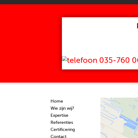
035-760 0
Home
Wie zijn wij?
Expertise
Referenties
Certificering
Contact