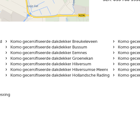
›
›
nd
Komo gecertifiseerde dakdekker Breukeleveen
Komo gecer
›
›
Komo gecertifiseerde dakdekker Bussum
Komo gecert
›
›
Komo gecertifiseerde dakdekker Eemnes
Komo gecer
›
›
Komo gecertifiseerde dakdekker Groenekan
Komo gecert
›
›
Komo gecertifiseerde dakdekker Hilversum
Komo gecert
›
›
Komo gecertifiseerde dakdekker Hilversumse Meent
Komo gecert
›
›
Komo gecertifiseerde dakdekker Hollandsche Rading
Komo gecer
sting