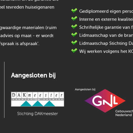
eel tevreden huiseigenaren
Gediplomeerd eigen perso
Interne en externe kwalite
Schriftelijke garantie va
oogwaardige materialen (ruim
Lidmaatschap van de bran
 advies op maat - er wordt
Lidmaatschap Stichting D
spraak is afspraak’.
Wij werken volgens het K
Aangesloten bij