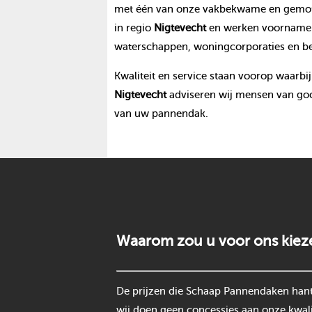
met één van onze vakbekwame en gemoti
in regio
Nigtevecht
en werken voornameli
waterschappen, woningcorporaties en be
Kwaliteit en service staan voorop waarbij
Nigtevecht
adviseren wij mensen van goo
van uw pannendak.
Waarom zou u voor ons kiez
De prijzen die Schaap Pannendaken hantee
wij doen geen concessies aan onze kwali