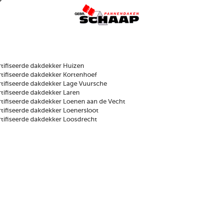
tifiseerde dakdekker Huizen
ifiseerde dakdekker Kortenhoef
tifiseerde dakdekker Lage Vuursche
ifiseerde dakdekker Laren
ifiseerde dakdekker Loenen aan de Vecht
ifiseerde dakdekker Loenersloot
tifiseerde dakdekker Loosdrecht