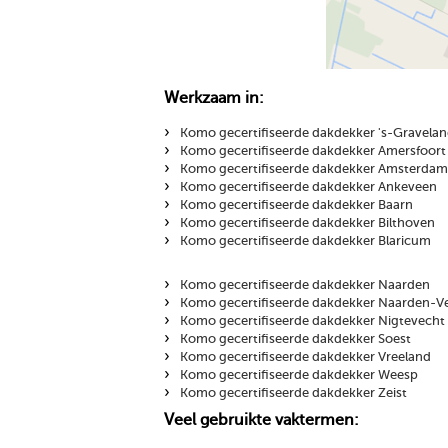
Werkzaam in:
›
Komo gecertifiseerde dakdekker 's-Gravela
›
Komo gecertifiseerde dakdekker Amersfoort
›
Komo gecertifiseerde dakdekker Amsterdam
›
Komo gecertifiseerde dakdekker Ankeveen
›
Komo gecertifiseerde dakdekker Baarn
›
Komo gecertifiseerde dakdekker Bilthoven
›
Komo gecertifiseerde dakdekker Blaricum
›
Komo gecertifiseerde dakdekker Naarden
›
Komo gecertifiseerde dakdekker Naarden-Ve
›
Komo gecertifiseerde dakdekker Nigtevecht
›
Komo gecertifiseerde dakdekker Soest
›
Komo gecertifiseerde dakdekker Vreeland
›
Komo gecertifiseerde dakdekker Weesp
›
Komo gecertifiseerde dakdekker Zeist
Veel gebruikte vaktermen: