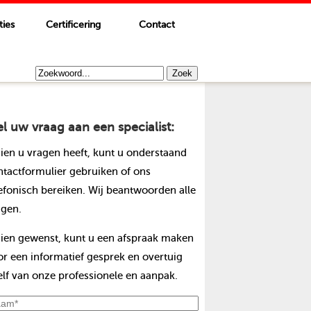
ties
Certificering
Contact
el uw vraag aan een specialist:
dien u vragen heeft, kunt u onderstaand
ntactformulier gebruiken of ons
lefonisch bereiken. Wij beantwoorden alle
agen.
dien gewenst, kunt u een afspraak maken
or een informatief gesprek en overtuig
elf van onze professionele en aanpak.