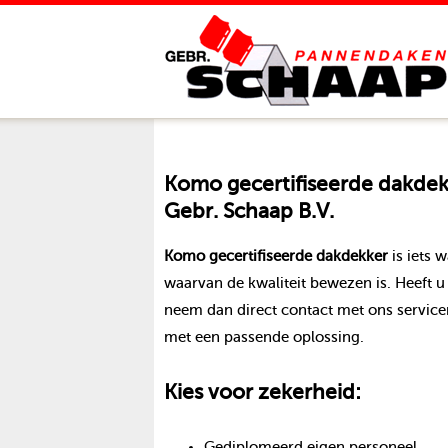
Komo gecertifiseerde dakdek
Gebr. Schaap B.V.
Komo gecertifiseerde dakdekker
is iets 
waarvan de kwaliteit bewezen is. Heeft
neem dan direct contact met ons servi
met een passende oplossing.
Kies voor zekerheid:
Gediplomeerd eigen personeel.