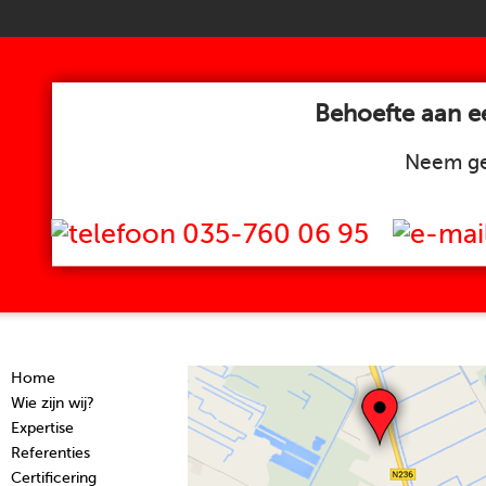
Behoefte aan ee
Neem ge
035-760 06 95
Home
Wie zijn wij?
Expertise
Referenties
Certificering