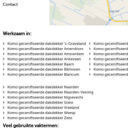
Contact
Werkzaam in:
›
›
Komo gecertifiseerde dakdekker 's-Graveland
Komo gecertifiseer
›
›
Komo gecertifiseerde dakdekker Amersfoort
Komo gecertifiseer
›
›
Komo gecertifiseerde dakdekker Amsterdam
Komo gecertifiseer
›
›
Komo gecertifiseerde dakdekker Ankeveen
Komo gecertifiseer
›
›
Komo gecertifiseerde dakdekker Baarn
Komo gecertifiseer
›
›
Komo gecertifiseerde dakdekker Bilthoven
Komo gecertifiseer
›
›
Komo gecertifiseerde dakdekker Blaricum
Komo gecertifiseer
›
Komo gecertifiseerde dakdekker Naarden
›
Komo gecertifiseerde dakdekker Naarden-Vesting
›
Komo gecertifiseerde dakdekker Nigtevecht
›
Komo gecertifiseerde dakdekker Soest
›
Komo gecertifiseerde dakdekker Vreeland
›
Komo gecertifiseerde dakdekker Weesp
›
Komo gecertifiseerde dakdekker Zeist
Veel gebruikte vaktermen: