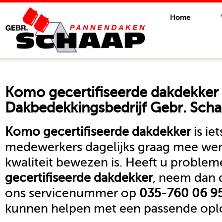
Home
Komo gecertifiseerde dakdekker
Dakbedekkingsbedrijf Gebr. Scha
Komo gecertifiseerde dakdekker
is ie
medewerkers dagelijks graag mee we
kwaliteit bewezen is. Heeft u proble
gecertifiseerde dakdekker
, neem dan 
ons servicenummer op
035-760 06 9
kunnen helpen met een passende oplo