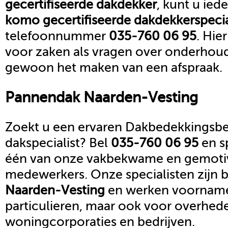
gecertifiseerde dakdekker
, kunt u ied
komo gecertifiseerde dakdekker
speci
telefoonnummer
035-760 06 95
. Hie
voor zaken als vragen over onderhoud,
gewoon het maken van een afspraak.
Pannendak
Naarden-Vesting
Zoekt u een ervaren Dakbedekkingsbed
dakspecialist? Bel
035-760 06 95
en s
één van onze vakbekwame en gemoti
medewerkers. Onze specialisten zijn b
Naarden-Vesting
en werken voornamel
particulieren, maar ook voor overhed
woningcorporaties en bedrijven.