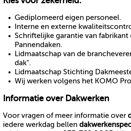
Kies voor zekerheid:
Gediplomeerd eigen personeel.
Interne en externe kwaliteitscontr
Schriftelijke garantie van fabrikan
Pannendaken.
Lidmaatschap van de brancheveren
dak".
Lidmaatschap Stichting Dakmeeste
Wij werken volgens het KOMO Proc
Informatie over
Dakwerken
Voor vragen of meer informatie over
iedere werkdag bellen
dakwerken
spec