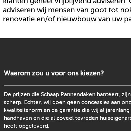
klanten geheel vrijblijvend adviseren.
adviseren wij mensen van goot tot nok
renovatie en/of nieuwbouw van uw p
Waarom zou u voor ons kiezen?
De prijzen die Schaap Pannendaken hanteert, zijn
scherp. Echter, wij doen geen concessies aan on
kwaliteitsnorm en de garantie die wij al jarenlang
handhaven en die al zoveel tevreden huiseigenar
heeft opgeleverd.