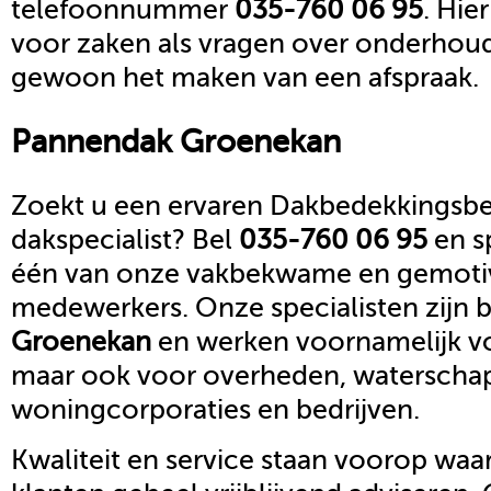
telefoonnummer
035-760 06 95
. Hie
voor zaken als vragen over onderhoud,
gewoon het maken van een afspraak.
Pannendak
Groenekan
Zoekt u een ervaren Dakbedekkingsbed
dakspecialist? Bel
035-760 06 95
en s
één van onze vakbekwame en gemoti
medewerkers. Onze specialisten zijn b
Groenekan
en werken voornamelijk vo
maar ook voor overheden, waterscha
woningcorporaties en bedrijven.
Kwaliteit en service staan voorop waar