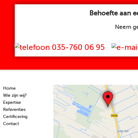
Behoefte aan ee
Neem ge
035-760 06 95
Home
Wie zijn wij?
Expertise
Referenties
Certificering
Contact