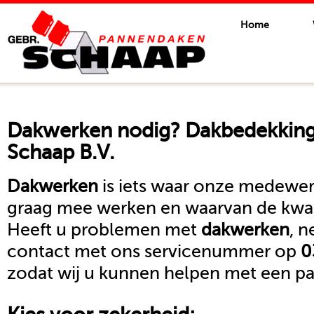
Home
Dakwerken
nodig? Dakbedekkings
Schaap B.V.
Dakwerken
is iets waar onze medewerk
graag mee werken en waarvan de kwali
Heeft u problemen met
dakwerken
, 
contact met ons servicenummer op
0
zodat wij u kunnen helpen met een pa