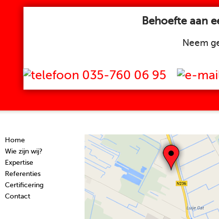
Behoefte aan ee
Neem ge
035-760 06 95
Home
Wie zijn wij?
Expertise
Referenties
Certificering
Contact