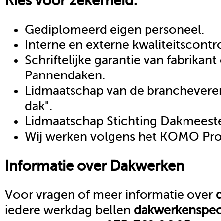
Kies voor zekerheid:
Gediplomeerd eigen personeel.
Interne en externe kwaliteitscontr
Schriftelijke garantie van fabrikan
Pannendaken.
Lidmaatschap van de brancheveren
dak".
Lidmaatschap Stichting Dakmeeste
Wij werken volgens het KOMO Proc
Informatie over
Dakwerken
Voor vragen of meer informatie over
iedere werkdag bellen
dakwerken
spec