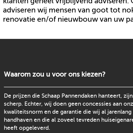
klanten geheel vrijblijvend adviseren.
adviseren wij mensen van goot tot nok
renovatie en/of nieuwbouw van uw p
Waarom zou u voor ons kiezen?
De prijzen die Schaap Pannendaken hanteert, zijn
scherp. Echter, wij doen geen concessies aan on
kwaliteitsnorm en de garantie die wij al jarenlang
handhaven en die al zoveel tevreden huiseigenar
heeft opgeleverd.