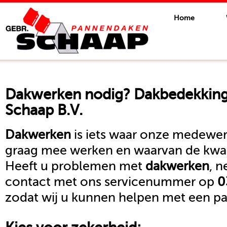
Home
Dakwerken
nodig? Dakbedekkings
Schaap B.V.
Dakwerken
is iets waar onze medewerk
graag mee werken en waarvan de kwali
Heeft u problemen met
dakwerken
, 
contact met ons servicenummer op
0
zodat wij u kunnen helpen met een pa