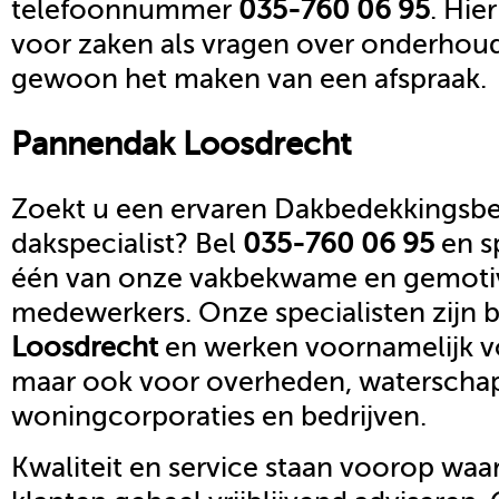
telefoonnummer
035-760 06 95
. Hie
voor zaken als vragen over onderhoud,
gewoon het maken van een afspraak.
Pannendak
Loosdrecht
Zoekt u een ervaren Dakbedekkingsbed
dakspecialist? Bel
035-760 06 95
en s
één van onze vakbekwame en gemoti
medewerkers. Onze specialisten zijn b
Loosdrecht
en werken voornamelijk vo
maar ook voor overheden, waterscha
woningcorporaties en bedrijven.
Kwaliteit en service staan voorop waar