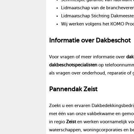
Lidmaatschap van de branchevereni
Lidmaatschap Stichting Dakmeeste
Wij werken volgens het KOMO Proce
Informatie over
Dakbeschot
Voor vragen of meer informatie over
dak
dakbeschot
specialisten
op telefoonnum
als vragen over onderhoud, reparatie of
Pannendak
Zeist
Zoekt u een ervaren Dakbedekkingsbedrij
met één van onze vakbekwame en gemoti
in regio
Zeist
en werken voornamelijk voo
waterschappen, woningcorporaties en be