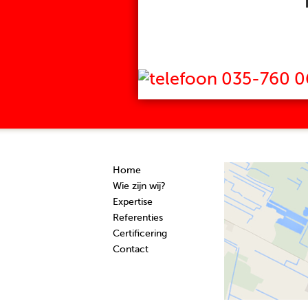
035-760 0
Home
Wie zijn wij?
Expertise
Referenties
Certificering
Contact