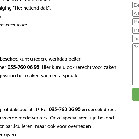
ging "Het hellend dak".
r.
scertificaat.
beschot
, kunt u iedere werkdag bellen
mer
035-760 06 95
. Hier kunt u ook terecht voor zaken
 gewoon het maken van een afspraak.
f of dakspecialist? Bel
035-760 06 95
en spreek direct
veerde medewerkers. Onze specialisten zijn bekend
r particulieren, maar ook voor overheden,
drijven.