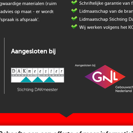
Schriftelijke garantie va
oogwaardige materialen (ruim
Lidmaatschap van de bran
 advies op maat - er wordt
Lidmaatschap Stichting D
spraak is afspraak’.
Wij werken volgens het K
Aangesloten bij