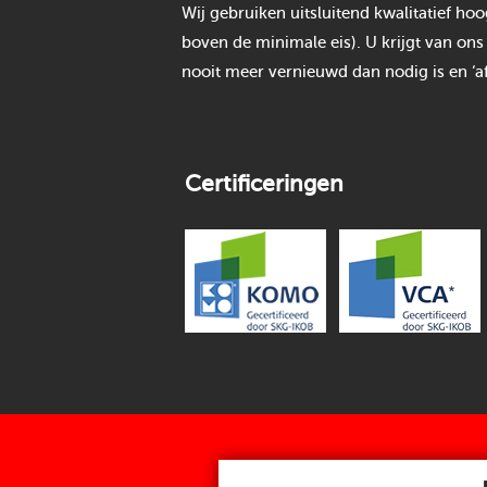
Wij gebruiken uitsluitend kwalitatief h
boven de minimale eis). U krijgt van ons
nooit meer vernieuwd dan nodig is en ‘af
Certificeringen