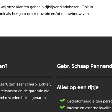
 wij onze klanten geheel vrijblijvend adviseren. Ook in
nok als het gaat om renovatie en/of nieuwbouw van
en?
Gebr. Schaap Pannend
rt, zijn zeer scherp. Echter,
Alles op een rijtje
teitsnorm en de garantie die
eel tevreden huiseigenaren
Gediplomeerd eigen perso
Interne en externe kwalite