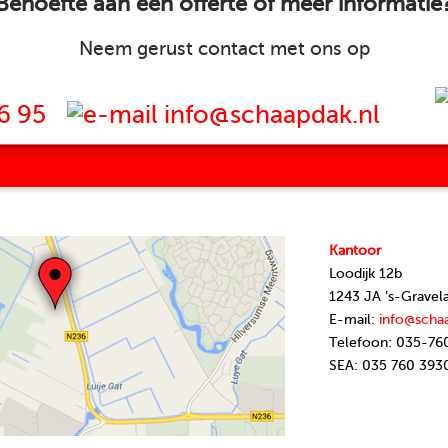
Behoefte aan een offerte of meer informatie
Neem gerust contact met ons op
6 95
info@schaapdak.nl
Kantoor
Loodijk 12b
1243 JA ’s-Gravel
E-mail:
info@scha
Telefoon: 035-76
SEA: 035 760 393