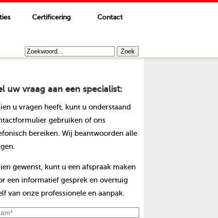
ties
Certificering
Contact
el uw vraag aan een specialist:
dien u vragen heeft, kunt u onderstaand
ntactformulier gebruiken of ons
lefonisch bereiken. Wij beantwoorden alle
agen.
dien gewenst, kunt u een afspraak maken
or een informatief gesprek en overtuig
elf van onze professionele en aanpak.