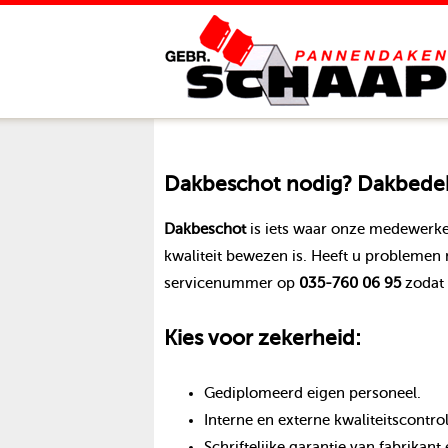
Dakbeschot
nodig? Dakbedekk
Dakbeschot
is iets waar onze medewerke
kwaliteit bewezen is. Heeft u problemen
servicenummer op
035-760 06 95
zodat 
Kies voor zekerheid:
Gediplomeerd eigen personeel.
Interne en externe kwaliteitscontro
Schriftelijke garantie van fabrika