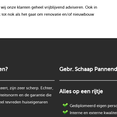
 wij onze klanten geheel vrijblijvend adviseren. Ook in
 tot nok als het gaat om renovatie en/of nieuwbouw
en?
Gebr. Schaap Pannend
rt, zijn zeer scherp. Echter,
Alles op een rijtje
teitsnorm en de garantie die
eel tevreden huiseigenaren
Gediplomeerd eigen perso
Interne en externe kwalite