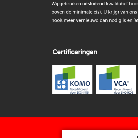
Wij gebruiken uitsluitend kwalitatief h
boven de minimale eis). U krijgt van ons
nooit meer vernieuwd dan nodig is en ‘af
Certificeringen