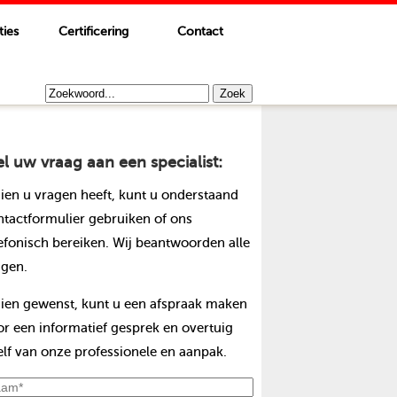
ties
Certificering
Contact
el uw vraag aan een specialist:
dien u vragen heeft, kunt u onderstaand
ntactformulier gebruiken of ons
lefonisch bereiken. Wij beantwoorden alle
agen.
dien gewenst, kunt u een afspraak maken
or een informatief gesprek en overtuig
elf van onze professionele en aanpak.