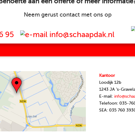
Behoefte aan een offerte of meer informatie
Neem gerust contact met ons op
6 95
info@schaapdak.nl
Kantoor
Loodijk 12b
1243 JA ’s-Gravel
E-mail:
info@scha
Telefoon: 035-76
SEA: 035 760 393