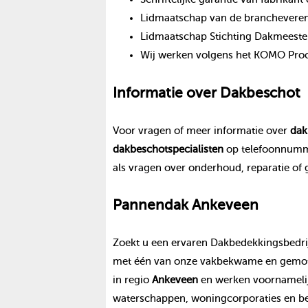
Lidmaatschap van de branchevereni
Lidmaatschap Stichting Dakmeeste
Wij werken volgens het KOMO Proce
Informatie over
Dakbeschot
Voor vragen of meer informatie over
dak
dakbeschot
specialisten
op telefoonnum
als vragen over onderhoud, reparatie of
Pannendak
Ankeveen
Zoekt u een ervaren Dakbedekkingsbedrij
met één van onze vakbekwame en gemoti
in regio
Ankeveen
en werken voornamelij
waterschappen, woningcorporaties en be