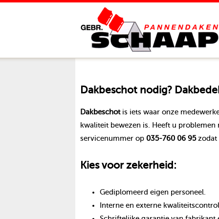
Dakbeschot
nodig? Dakbedekk
Dakbeschot
is iets waar onze medewerke
kwaliteit bewezen is. Heeft u problemen
servicenummer op
035-760 06 95
zodat 
Kies voor zekerheid:
Gediplomeerd eigen personeel.
Interne en externe kwaliteitscontro
Schriftelijke garantie van fabrika