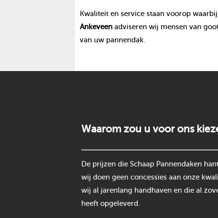
Kwaliteit en service staan voorop waarbij
Ankeveen
adviseren wij mensen van goot
van uw pannendak.
Waarom zou u voor ons kiez
De prijzen die Schaap Pannendaken hantee
wij doen geen concessies aan onze kwali
wij al jarenlang handhaven en die al zov
heeft opgeleverd.