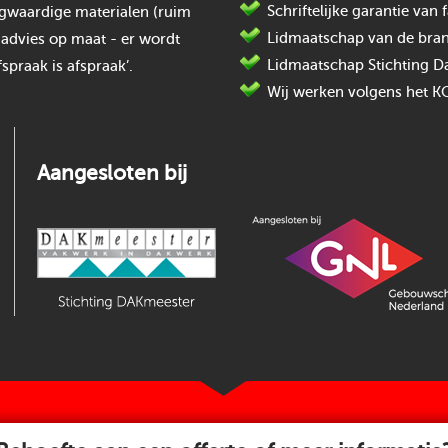
Schriftelijke garantie va
oogwaardige materialen (ruim
Lidmaatschap van de bran
 advies op maat - er wordt
Lidmaatschap Stichting D
spraak is afspraak’.
Wij werken volgens het K
Aangesloten bij