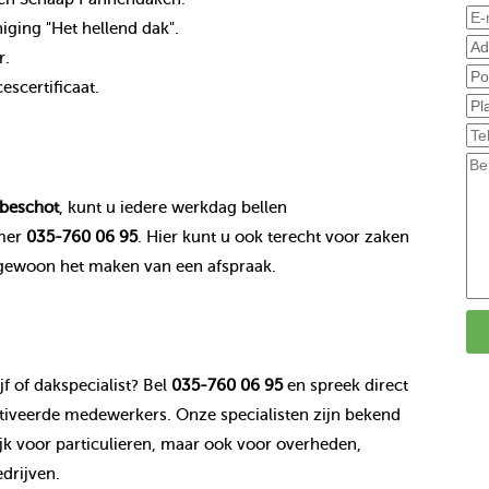
ging "Het hellend dak".
r.
scertificaat.
beschot
, kunt u iedere werkdag bellen
mer
035-760 06 95
. Hier kunt u ook terecht voor zaken
 gewoon het maken van een afspraak.
f of dakspecialist? Bel
035-760 06 95
en spreek direct
veerde medewerkers. Onze specialisten zijn bekend
k voor particulieren, maar ook voor overheden,
drijven.