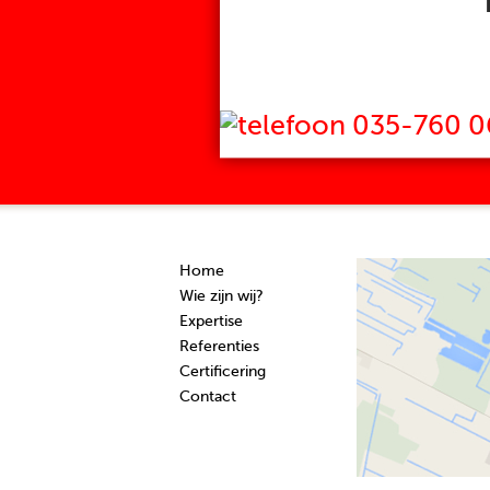
035-760 0
Home
Wie zijn wij?
Expertise
Referenties
Certificering
Contact