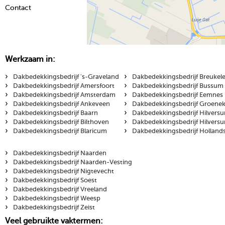
Contact
Werkzaam in:
›
›
Dakbedekkingsbedrijf 's-Graveland
Dakbedekkingsbedrijf Breukel
›
›
Dakbedekkingsbedrijf Amersfoort
Dakbedekkingsbedrijf Bussum
›
›
Dakbedekkingsbedrijf Amsterdam
Dakbedekkingsbedrijf Eemnes
›
›
Dakbedekkingsbedrijf Ankeveen
Dakbedekkingsbedrijf Groene
›
›
Dakbedekkingsbedrijf Baarn
Dakbedekkingsbedrijf Hilvers
›
›
Dakbedekkingsbedrijf Bilthoven
Dakbedekkingsbedrijf Hilvers
›
›
Dakbedekkingsbedrijf Blaricum
Dakbedekkingsbedrijf Holland
›
Dakbedekkingsbedrijf Naarden
›
Dakbedekkingsbedrijf Naarden-Vesting
›
Dakbedekkingsbedrijf Nigtevecht
›
Dakbedekkingsbedrijf Soest
›
Dakbedekkingsbedrijf Vreeland
›
Dakbedekkingsbedrijf Weesp
›
Dakbedekkingsbedrijf Zeist
Veel gebruikte vaktermen: