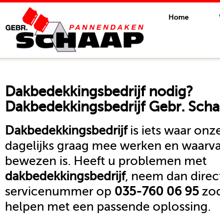
Home
Dakbedekkingsbedrijf
nodig?
Dakbedekkingsbedrijf Gebr. Scha
Dakbedekkingsbedrijf
is iets waar on
dagelijks graag mee werken en waarva
bewezen is. Heeft u problemen met
dakbedekkingsbedrijf
, neem dan direc
servicenummer op
035-760 06 95
zod
helpen met een passende oplossing.