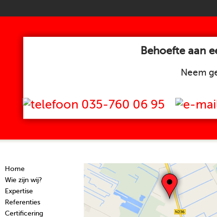
Behoefte aan ee
Neem ge
035-760 06 95
Home
Wie zijn wij?
Expertise
Referenties
Certificering