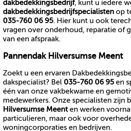
dakbedekkingsbedrijf
, kunt u iedere 
dakbedekkingsbedrijf
specialisten
op t
035-760 06 95
. Hier kunt u ook terec
vragen over onderhoud, reparatie of
van een afspraak.
Pannendak
Hilversumse Meent
Zoekt u een ervaren Dakbedekkingsbed
dakspecialist? Bel
035-760 06 95
en s
één van onze vakbekwame en gemoti
medewerkers. Onze specialisten zijn b
Hilversumse Meent
en werken voornam
particulieren, maar ook voor overhed
woningcorporaties en bedrijven.