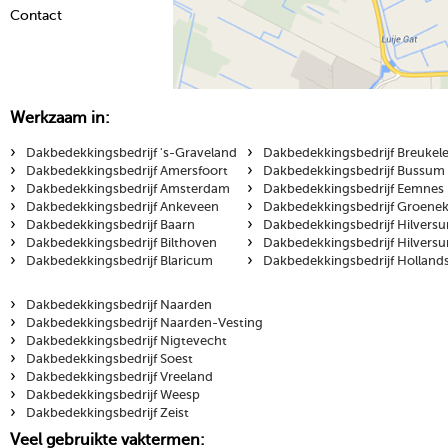
Contact
Werkzaam in:
›
›
Dakbedekkingsbedrijf 's-Graveland
Dakbedekkingsbedrijf Breukel
›
›
Dakbedekkingsbedrijf Amersfoort
Dakbedekkingsbedrijf Bussum
›
›
Dakbedekkingsbedrijf Amsterdam
Dakbedekkingsbedrijf Eemnes
›
›
Dakbedekkingsbedrijf Ankeveen
Dakbedekkingsbedrijf Groene
›
›
Dakbedekkingsbedrijf Baarn
Dakbedekkingsbedrijf Hilvers
›
›
Dakbedekkingsbedrijf Bilthoven
Dakbedekkingsbedrijf Hilvers
›
›
Dakbedekkingsbedrijf Blaricum
Dakbedekkingsbedrijf Holland
›
Dakbedekkingsbedrijf Naarden
›
Dakbedekkingsbedrijf Naarden-Vesting
›
Dakbedekkingsbedrijf Nigtevecht
›
Dakbedekkingsbedrijf Soest
›
Dakbedekkingsbedrijf Vreeland
›
Dakbedekkingsbedrijf Weesp
›
Dakbedekkingsbedrijf Zeist
Veel gebruikte vaktermen: