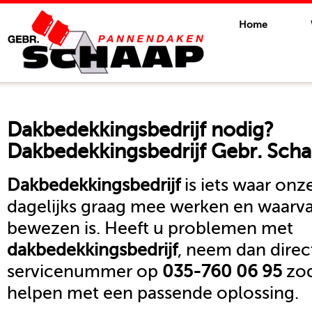
Home
Dakbedekkingsbedrijf
nodig?
Dakbedekkingsbedrijf Gebr. Scha
Dakbedekkingsbedrijf
is iets waar on
dagelijks graag mee werken en waarva
bewezen is. Heeft u problemen met
dakbedekkingsbedrijf
, neem dan direc
servicenummer op
035-760 06 95
zod
helpen met een passende oplossing.