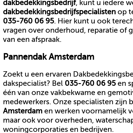
dakbedekkingsbedrijf
, kunt u iedere 
dakbedekkingsbedrijf
specialisten
op t
035-760 06 95
. Hier kunt u ook terec
vragen over onderhoud, reparatie of
van een afspraak.
Pannendak
Amsterdam
Zoekt u een ervaren Dakbedekkingsbed
dakspecialist? Bel
035-760 06 95
en s
één van onze vakbekwame en gemoti
medewerkers. Onze specialisten zijn b
Amsterdam
en werken voornamelijk vo
maar ook voor overheden, waterscha
woningcorporaties en bedrijven.