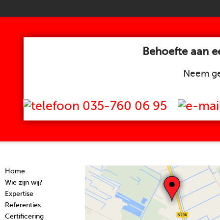
Behoefte aan ee
Neem ge
035-760 06 95
Home
Wie zijn wij?
Expertise
Referenties
Certificering