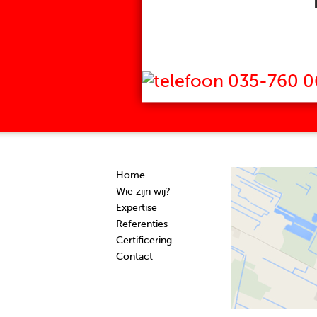
035-760 0
Home
Wie zijn wij?
Expertise
Referenties
Certificering
Contact