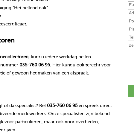
ging "Het hellend dak".
r.
scertificaat.
toren
necollectoren
, kunt u iedere werkdag bellen
onnummer
035-760 06 95
. Hier kunt u ook terecht voor
tie of gewoon het maken van een afspraak.
f of dakspecialist? Bel
035-760 06 95
en spreek direct
veerde medewerkers. Onze specialisten zijn bekend
k voor particulieren, maar ook voor overheden,
drijven.