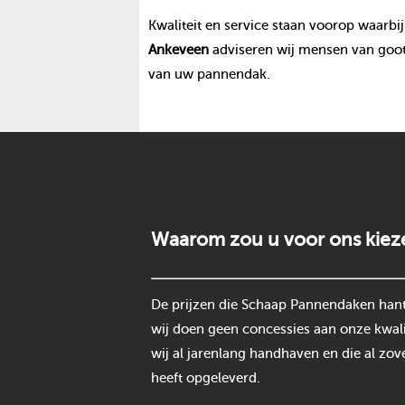
Kwaliteit en service staan voorop waarbij
Ankeveen
adviseren wij mensen van goot
van uw pannendak.
Waarom zou u voor ons kiez
De prijzen die Schaap Pannendaken hantee
wij doen geen concessies aan onze kwali
wij al jarenlang handhaven en die al zov
heeft opgeleverd.