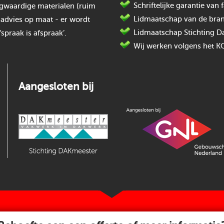
Schriftelijke garantie va
oogwaardige materialen (ruim
Lidmaatschap van de bran
 advies op maat - er wordt
Lidmaatschap Stichting D
spraak is afspraak’.
Wij werken volgens het K
Aangesloten bij