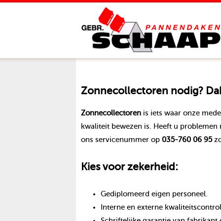
Zonnecollectoren
nodig? Dak
Zonnecollectoren
is iets waar onze med
kwaliteit bewezen is. Heeft u problemen
ons servicenummer op
035-760 06 95
zo
Kies voor zekerheid:
Gediplomeerd eigen personeel.
Interne en externe kwaliteitscontro
Schriftelijke garantie van fabrika