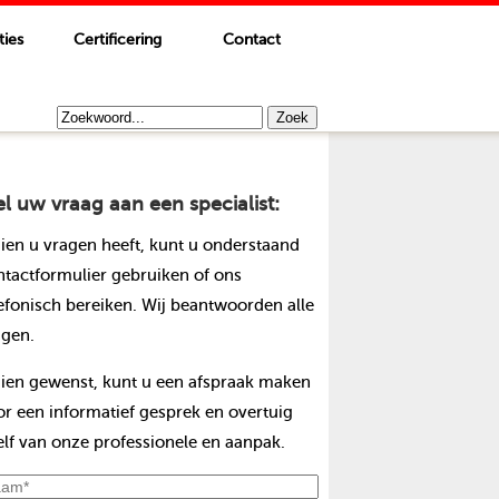
ties
Certificering
Contact
el uw vraag aan een specialist:
dien u vragen heeft, kunt u onderstaand
ntactformulier gebruiken of ons
lefonisch bereiken. Wij beantwoorden alle
agen.
dien gewenst, kunt u een afspraak maken
or een informatief gesprek en overtuig
elf van onze professionele en aanpak.