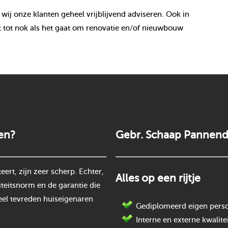
 wij onze klanten geheel vrijblijvend adviseren. Ook in
 tot nok als het gaat om renovatie en/of nieuwbouw
en?
Gebr. Schaap Pannend
rt, zijn zeer scherp. Echter,
Alles op een rijtje
teitsnorm en de garantie die
eel tevreden huiseigenaren
Gediplomeerd eigen perso
Interne en externe kwalite