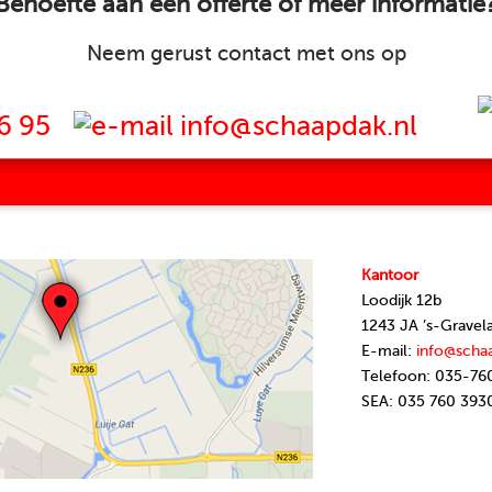
Behoefte aan een offerte of meer informatie
Neem gerust contact met ons op
6 95
info@schaapdak.nl
Kantoor
Loodijk 12b
1243 JA ’s-Gravel
E-mail:
info@scha
Telefoon: 035-76
SEA: 035 760 393