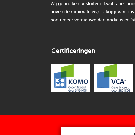
Wij gebruiken uitsluitend kwalitatief h
boven de minimale eis). U krijgt van ons
nooit meer vernieuwd dan nodig is en ‘af
Certificeringen