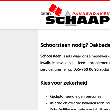
Schoorsteen
nodig? Dakbedek
Schoorsteen
is iets waar onze medewerk
kwaliteit bewezen is. Heeft u problemen
servicenummer op
035-760 06 95
zodat 
Kies voor zekerheid:
Gediplomeerd eigen personeel.
Interne en externe kwaliteitscontro
Schriftelijke garantie van fabrika