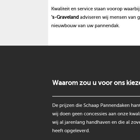
Kwaliteit en service staan voorop waarbij
's-Graveland
adviseren wij mensen van go
nieuwbouw van uw pannendak.
Waarom zou u voor ons kiez
De prijzen die Schaap Pannendaken hantee
wij doen geen concessies aan onze kwali
wij al jarenlang handhaven en die al zov
heeft opgeleverd.