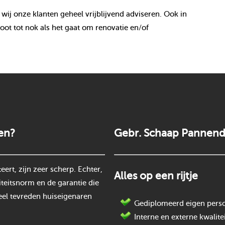
 wij onze klanten geheel vrijblijvend adviseren. Ook in
ot tot nok als het gaat om renovatie en/of
en?
Gebr. Schaap Pannend
rt, zijn zeer scherp. Echter,
Alles op een rijtje
teitsnorm en de garantie die
eel tevreden huiseigenaren
Gediplomeerd eigen perso
Interne en externe kwalite