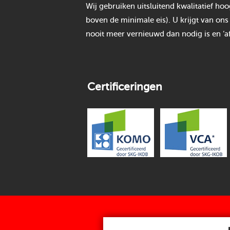
Wij gebruiken uitsluitend kwalitatief h
boven de minimale eis). U krijgt van ons
nooit meer vernieuwd dan nodig is en ‘af
Certificeringen