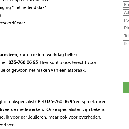
ging "Het hellend dak".
r.
scertificaat.
oorsteen
, kunt u iedere werkdag bellen
mmer
035-760 06 95
. Hier kunt u ook terecht voor
tie of gewoon het maken van een afspraak.
f of dakspecialist? Bel
035-760 06 95
en spreek direct
veerde medewerkers. Onze specialisten zijn bekend
ijk voor particulieren, maar ook voor overheden,
drijven.