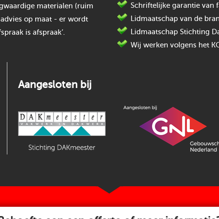
Schriftelijke garantie va
oogwaardige materialen (ruim
Lidmaatschap van de bran
 advies op maat - er wordt
Lidmaatschap Stichting D
spraak is afspraak’.
Wij werken volgens het K
Aangesloten bij