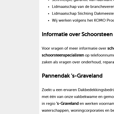
Lidmaatschap van de branchevereni
Lidmaatschap Stichting Dakmeeste
Wij werken volgens het KOMO Proce
Informatie over
Schoorsteen
Voor vragen of meer informatie over
sch
schoorsteen
specialisten
op telefoonnu
zaken als vragen over onderhoud, repara
Pannendak
's-Graveland
Zoekt u een ervaren Dakbedekkingsbedrij
met één van onze vakbekwame en gemoti
in regio
's-Graveland
en werken voornamel
waterschappen, woningcorporaties en be