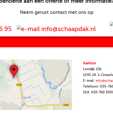
Behoefte aan een offerte of meer informatie
Neem gerust contact met ons op
6 95
info@schaapdak.nl
Kantoor
Loodijk 12b
1243 JA ’s-Gravel
E-mail:
info@scha
Telefoon: 035-76
SEA: 035 760 393