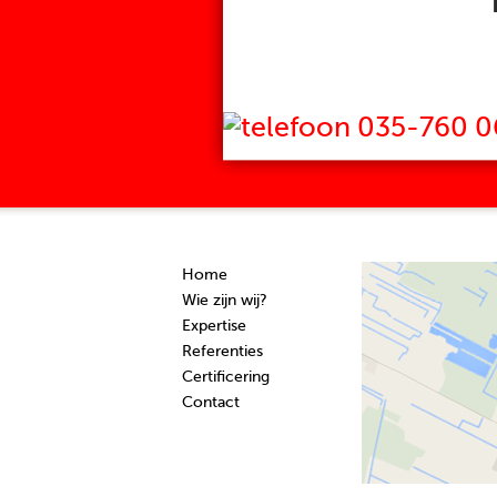
035-760 0
Home
Wie zijn wij?
Expertise
Referenties
Certificering
Contact