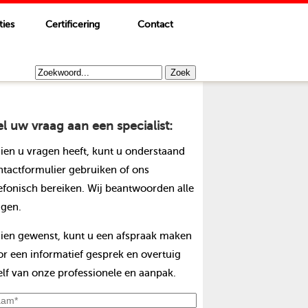
ties
Certificering
Contact
el uw vraag aan een specialist:
dien u vragen heeft, kunt u onderstaand
ntactformulier gebruiken of ons
lefonisch bereiken. Wij beantwoorden alle
agen.
dien gewenst, kunt u een afspraak maken
or een informatief gesprek en overtuig
elf van onze professionele en aanpak.