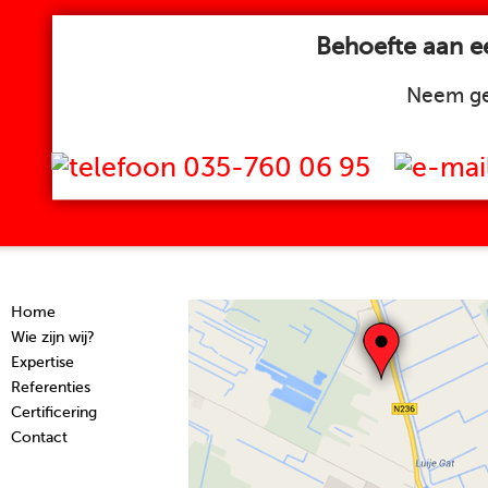
Behoefte aan ee
Neem ge
035-760 06 95
Home
Wie zijn wij?
Expertise
Referenties
Certificering
Contact