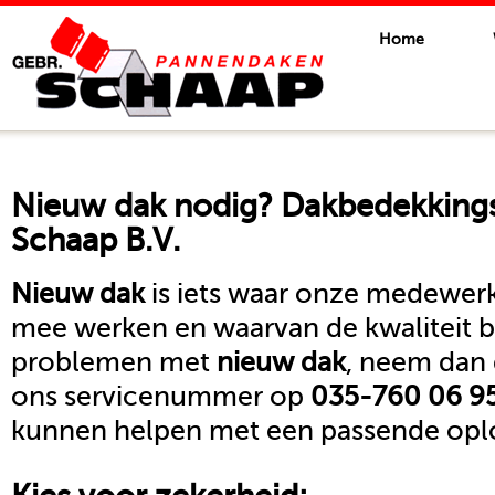
Home
Nieuw dak
nodig? Dakbedekkings
Schaap B.V.
Nieuw dak
is iets waar onze medewerk
mee werken en waarvan de kwaliteit b
problemen met
nieuw dak
, neem dan 
ons servicenummer op
035-760 06 9
kunnen helpen met een passende oplo