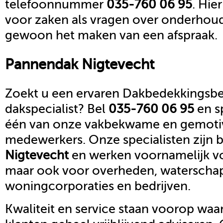
telefoonnummer
035-760 06 95
. Hie
voor zaken als vragen over onderhoud,
gewoon het maken van een afspraak.
Pannendak
Nigtevecht
Zoekt u een ervaren Dakbedekkingsbed
dakspecialist? Bel
035-760 06 95
en s
één van onze vakbekwame en gemoti
medewerkers. Onze specialisten zijn b
Nigtevecht
en werken voornamelijk vo
maar ook voor overheden, waterscha
woningcorporaties en bedrijven.
Kwaliteit en service staan voorop waar