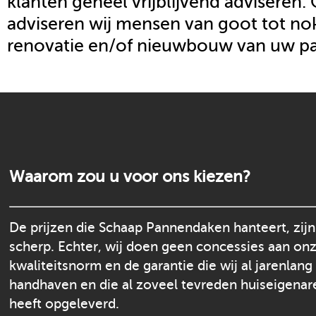
klanten geheel vrijblijvend adviseren.
adviseren wij mensen van goot tot nok
renovatie en/of nieuwbouw van uw p
Waarom zou u voor ons kiezen?
De prijzen die Schaap Pannendaken hanteert, zijn
scherp. Echter, wij doen geen concessies aan on
kwaliteitsnorm en de garantie die wij al jarenlang
handhaven en die al zoveel tevreden huiseigenar
heeft opgeleverd.