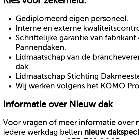
Kies voor zekerheid:
Gediplomeerd eigen personeel.
Interne en externe kwaliteitscontr
Schriftelijke garantie van fabrikan
Pannendaken.
Lidmaatschap van de brancheveren
dak".
Lidmaatschap Stichting Dakmeeste
Wij werken volgens het KOMO Proc
Informatie over
Nieuw dak
Voor vragen of meer informatie over
iedere werkdag bellen
nieuw dak
speci