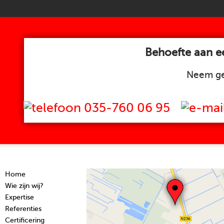
Behoefte aan ee
Neem ge
035-760 06 95
Home
Wie zijn wij?
Expertise
Referenties
Certificering