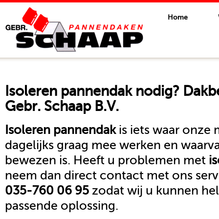
Home
Isoleren pannendak
nodig? Dakbe
Gebr. Schaap B.V.
Isoleren pannendak
is iets waar onze
dagelijks graag mee werken en waarva
bewezen is. Heeft u problemen met
i
neem dan direct contact met ons se
035-760 06 95
zodat wij u kunnen he
passende oplossing.