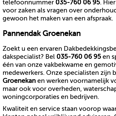
telefoonnummer
035-760 06 95
. Hie
voor zaken als vragen over onderhoud,
gewoon het maken van een afspraak.
Pannendak
Groenekan
Zoekt u een ervaren Dakbedekkingsbed
dakspecialist? Bel
035-760 06 95
en s
één van onze vakbekwame en gemoti
medewerkers. Onze specialisten zijn b
Groenekan
en werken voornamelijk vo
maar ook voor overheden, waterscha
woningcorporaties en bedrijven.
Kwaliteit en service staan voorop waar