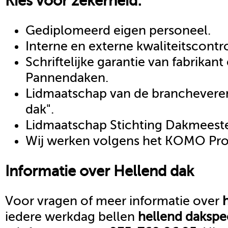
Kies voor zekerheid:
Gediplomeerd eigen personeel.
Interne en externe kwaliteitscontr
Schriftelijke garantie van fabrikan
Pannendaken.
Lidmaatschap van de brancheveren
dak".
Lidmaatschap Stichting Dakmeeste
Wij werken volgens het KOMO Proc
Informatie over
Hellend dak
Voor vragen of meer informatie over
iedere werkdag bellen
hellend dak
spe