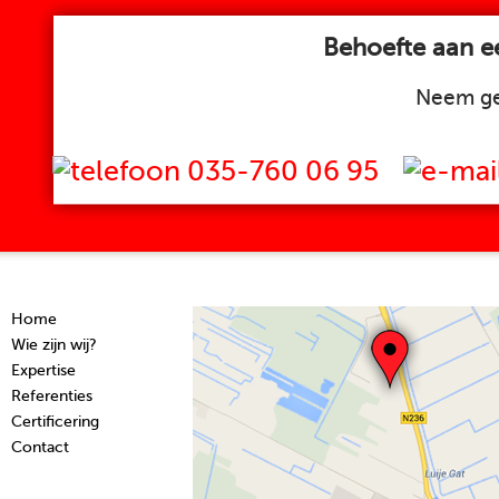
Behoefte aan ee
Neem ge
035-760 06 95
Home
Wie zijn wij?
Expertise
Referenties
Certificering
Contact