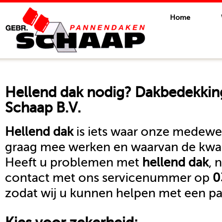
Home
Hellend dak
nodig? Dakbedekking
Schaap B.V.
Hellend dak
is iets waar onze medewer
graag mee werken en waarvan de kwali
Heeft u problemen met
hellend dak
, 
contact met ons servicenummer op
0
zodat wij u kunnen helpen met een pa