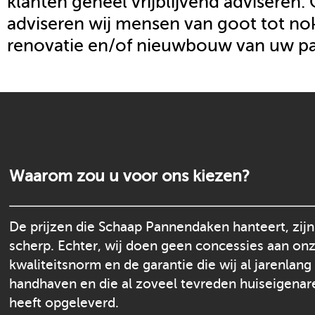
klanten geheel vrijblijvend adviseren.
adviseren wij mensen van goot tot nok
renovatie en/of nieuwbouw van uw p
Waarom zou u voor ons kiezen?
De prijzen die Schaap Pannendaken hanteert, zijn
scherp. Echter, wij doen geen concessies aan on
kwaliteitsnorm en de garantie die wij al jarenlang
handhaven en die al zoveel tevreden huiseigenar
heeft opgeleverd.