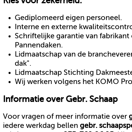
Kies voor zekerheid:
Gediplomeerd eigen personeel.
Interne en externe kwaliteitscontr
Schriftelijke garantie van fabrikan
Pannendaken.
Lidmaatschap van de brancheveren
dak".
Lidmaatschap Stichting Dakmeeste
Wij werken volgens het KOMO Proc
Informatie over
Gebr. Schaap
Voor vragen of meer informatie over
iedere werkdag bellen
gebr. schaap
sp