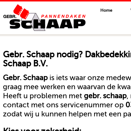
Home
Gebr. Schaap
nodig? Dakbedekkin
Schaap B.V.
Gebr. Schaap
is iets waar onze medewe
graag mee werken en waarvan de kwali
Heeft u problemen met
gebr. schaap
,
contact met ons servicenummer op
0
zodat wij u kunnen helpen met een pa