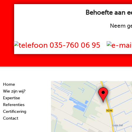
Behoefte aan ee
Neem ge
035-760 06 95
Home
Wie zijn wij?
Expertise
Referenties
Certificering
Contact