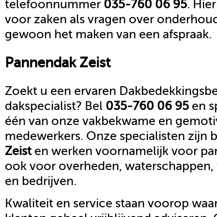
telefoonnummer
035-760 06 95
. Hie
voor zaken als vragen over onderhoud,
gewoon het maken van een afspraak.
Pannendak
Zeist
Zoekt u een ervaren Dakbedekkingsbed
dakspecialist? Bel
035-760 06 95
en s
één van onze vakbekwame en gemoti
medewerkers. Onze specialisten zijn b
Zeist
en werken voornamelijk voor par
ook voor overheden, waterschappen,
en bedrijven.
Kwaliteit en service staan voorop waar