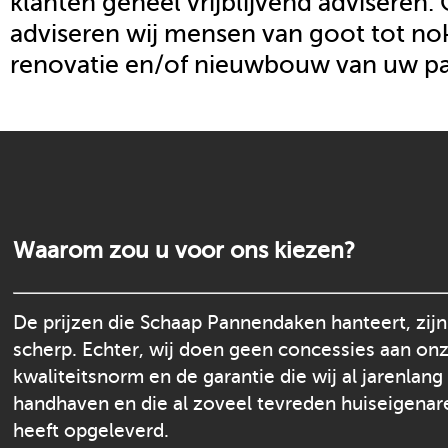
klanten geheel vrijblijvend adviseren.
adviseren wij mensen van goot tot nok
renovatie en/of nieuwbouw van uw p
Waarom zou u voor ons kiezen?
De prijzen die Schaap Pannendaken hanteert, zijn
scherp. Echter, wij doen geen concessies aan on
kwaliteitsnorm en de garantie die wij al jarenlang
handhaven en die al zoveel tevreden huiseigenar
heeft opgeleverd.