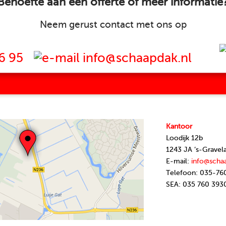
Behoefte aan een offerte of meer informatie
Neem gerust contact met ons op
6 95
info@schaapdak.nl
Kantoor
Loodijk 12b
1243 JA ’s-Gravel
E-mail:
info@scha
Telefoon: 035-76
SEA: 035 760 393