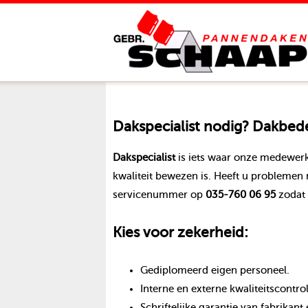
Dakspecialist
nodig? Dakbedek
Dakspecialist
is iets waar onze medewerk
kwaliteit bewezen is. Heeft u problemen
servicenummer op
035-760 06 95
zodat 
Kies voor zekerheid:
Gediplomeerd eigen personeel.
Interne en externe kwaliteitscontro
Schriftelijke garantie van fabrika