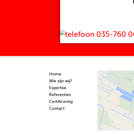
035-760 0
Home
Wie zijn wij?
Expertise
Referenties
Certificering
Contact