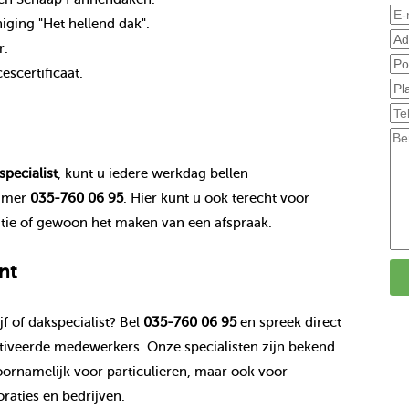
ging "Het hellend dak".
r.
scertificaat.
specialist
, kunt u iedere werkdag bellen
mmer
035-760 06 95
. Hier kunt u ook terecht voor
tie of gewoon het maken van een afspraak.
nt
f of dakspecialist? Bel
035-760 06 95
en spreek direct
veerde medewerkers. Onze specialisten zijn bekend
ornamelijk voor particulieren, maar ook voor
aties en bedrijven.