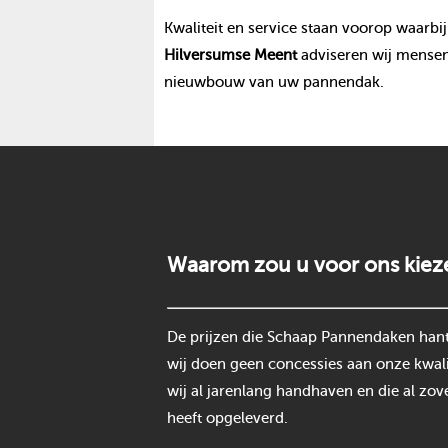
Kwaliteit en service staan voorop waarbij
Hilversumse Meent
adviseren wij mensen 
nieuwbouw van uw pannendak.
Waarom zou u voor ons kiez
De prijzen die Schaap Pannendaken hantee
wij doen geen concessies aan onze kwali
wij al jarenlang handhaven en die al zov
heeft opgeleverd.