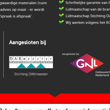
Schriftelijke garantie va
oogwaardige materialen (ruim
Lidmaatschap van de bran
 advies op maat - er wordt
Lidmaatschap Stichting D
spraak is afspraak’.
Wij werken volgens het K
Aangesloten bij