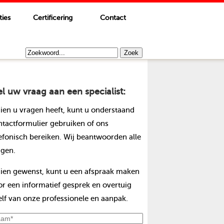
ties
Certificering
Contact
el uw vraag aan een specialist:
dien u vragen heeft, kunt u onderstaand
ntactformulier gebruiken of ons
lefonisch bereiken. Wij beantwoorden alle
agen.
dien gewenst, kunt u een afspraak maken
or een informatief gesprek en overtuig
elf van onze professionele en aanpak.