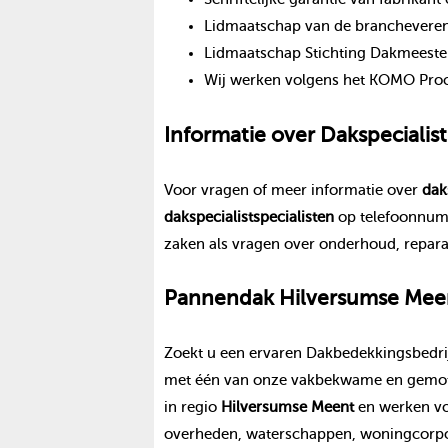
Lidmaatschap van de branchevereni
Lidmaatschap Stichting Dakmeeste
Wij werken volgens het KOMO Proce
Informatie over
Dakspecialist
Voor vragen of meer informatie over
dak
dakspecialist
specialisten
op telefoonnu
zaken als vragen over onderhoud, repara
Pannendak
Hilversumse Mee
Zoekt u een ervaren Dakbedekkingsbedrij
met één van onze vakbekwame en gemoti
in regio
Hilversumse Meent
en werken vo
overheden, waterschappen, woningcorpor