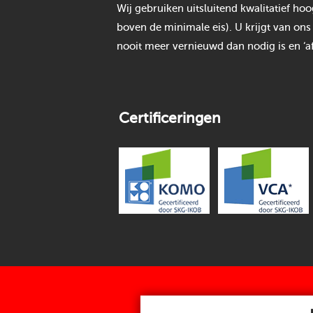
Wij gebruiken uitsluitend kwalitatief h
boven de minimale eis). U krijgt van ons
nooit meer vernieuwd dan nodig is en ‘af
Certificeringen