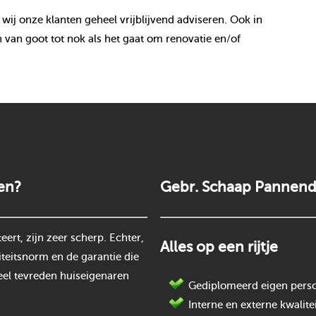
 wij onze klanten geheel vrijblijvend adviseren. Ook in
van goot tot nok als het gaat om renovatie en/of
en?
Gebr. Schaap Pannend
rt, zijn zeer scherp. Echter,
Alles op een rijtje
teitsnorm en de garantie die
eel tevreden huiseigenaren
Gediplomeerd eigen perso
Interne en externe kwalite