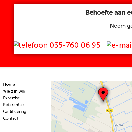
Behoefte aan ee
Neem ge
035-760 06 95
Home
Wie zijn wij?
Expertise
Referenties
Certificering
Contact