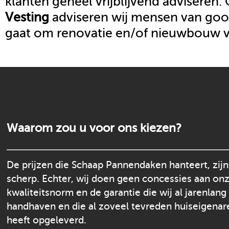
klanten geheel vrijblijvend adviseren.
Vesting
adviseren wij mensen van goot
gaat om renovatie en/of nieuwbouw 
Waarom zou u voor ons kiezen?
De prijzen die Schaap Pannendaken hanteert, zijn
scherp. Echter, wij doen geen concessies aan on
kwaliteitsnorm en de garantie die wij al jarenlang
handhaven en die al zoveel tevreden huiseigenar
heeft opgeleverd.