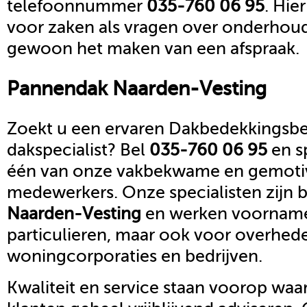
telefoonnummer
035-760 06 95
. Hie
voor zaken als vragen over onderhoud,
gewoon het maken van een afspraak.
Pannendak
Naarden-Vesting
Zoekt u een ervaren Dakbedekkingsbed
dakspecialist? Bel
035-760 06 95
en s
één van onze vakbekwame en gemoti
medewerkers. Onze specialisten zijn b
Naarden-Vesting
en werken voornamel
particulieren, maar ook voor overhed
woningcorporaties en bedrijven.
Kwaliteit en service staan voorop waar