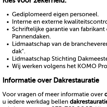
Kies voor zekerheid:
Gediplomeerd eigen personeel.
Interne en externe kwaliteitscontr
Schriftelijke garantie van fabrikan
Pannendaken.
Lidmaatschap van de brancheveren
dak".
Lidmaatschap Stichting Dakmeeste
Wij werken volgens het KOMO Proc
Informatie over
Dakrestauratie
Voor vragen of meer informatie over
u iedere werkdag bellen
dakrestaurati