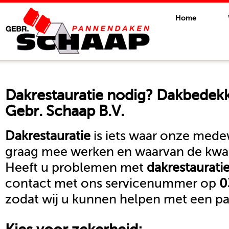
Home
Dakrestauratie
nodig? Dakbedekki
Gebr. Schaap B.V.
Dakrestauratie
is iets waar onze mede
graag mee werken en waarvan de kwali
Heeft u problemen met
dakrestaurati
contact met ons servicenummer op
0
zodat wij u kunnen helpen met een pa