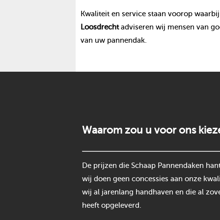
Kwaliteit en service staan voorop waarbij
Loosdrecht
adviseren wij mensen van goo
van uw pannendak.
Waarom zou u voor ons kiez
De prijzen die Schaap Pannendaken hantee
wij doen geen concessies aan onze kwali
wij al jarenlang handhaven en die al zov
heeft opgeleverd.