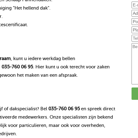
ging "Het hellend dak".
r.
scertificaat.
raam
, kunt u iedere werkdag bellen
r
035-760 06 95
. Hier kunt u ook terecht voor zaken
 gewoon het maken van een afspraak.
f of dakspecialist? Bel
035-760 06 95
en spreek direct
veerde medewerkers. Onze specialisten zijn bekend
jk voor particulieren, maar ook voor overheden,
drijven.