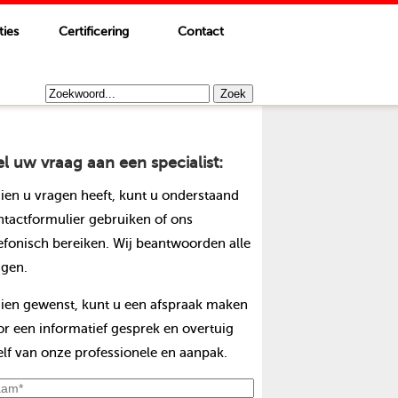
ties
Certificering
Contact
el uw vraag aan een specialist:
dien u vragen heeft, kunt u onderstaand
ntactformulier gebruiken of ons
lefonisch bereiken. Wij beantwoorden alle
agen.
dien gewenst, kunt u een afspraak maken
or een informatief gesprek en overtuig
elf van onze professionele en aanpak.