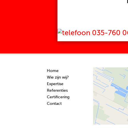
035-760 0
Home
Wie zijn wij?
Expertise
Referenties
Certificering
Contact