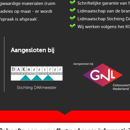
Schriftelijke garantie va
oogwaardige materialen (ruim
Lidmaatschap van de bran
 advies op maat - er wordt
Lidmaatschap Stichting D
spraak is afspraak’.
Wij werken volgens het K
Aangesloten bij