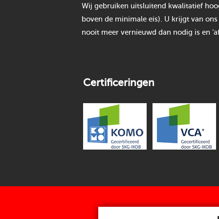
Wij gebruiken uitsluitend kwalitatief h
boven de minimale eis). U krijgt van ons
nooit meer vernieuwd dan nodig is en ‘af
Certificeringen