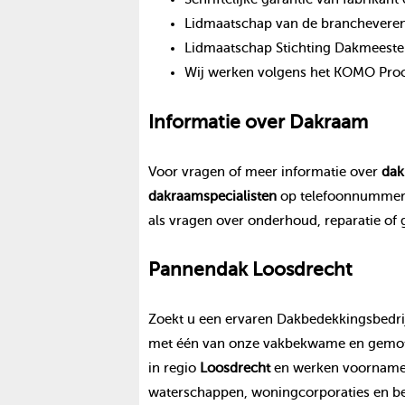
Lidmaatschap van de branchevereni
Lidmaatschap Stichting Dakmeeste
Wij werken volgens het KOMO Proce
Informatie over
Dakraam
Voor vragen of meer informatie over
dak
dakraam
specialisten
op telefoonnumme
als vragen over onderhoud, reparatie of
Pannendak
Loosdrecht
Zoekt u een ervaren Dakbedekkingsbedrij
met één van onze vakbekwame en gemoti
in regio
Loosdrecht
en werken voornameli
waterschappen, woningcorporaties en be