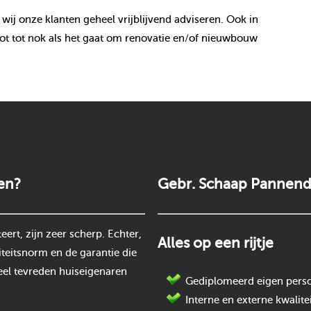
 wij onze klanten geheel vrijblijvend adviseren. Ook in
t tot nok als het gaat om renovatie en/of nieuwbouw
en?
Gebr. Schaap Pannend
rt, zijn zeer scherp. Echter,
Alles op een rijtje
teitsnorm en de garantie die
eel tevreden huiseigenaren
Gediplomeerd eigen perso
Interne en externe kwalite