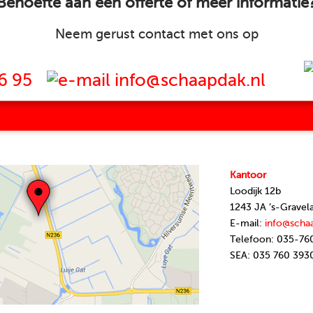
Behoefte aan een offerte of meer informatie
Neem gerust contact met ons op
6 95
info@schaapdak.nl
Kantoor
Loodijk 12b
1243 JA ’s-Gravel
E-mail:
info@scha
Telefoon: 035-76
SEA: 035 760 393