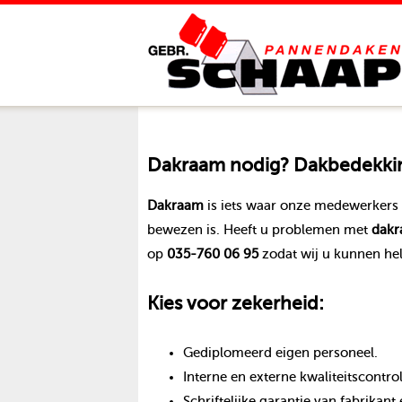
Dakraam
nodig? Dakbedekking
Dakraam
is iets waar onze medewerkers 
bewezen is. Heeft u problemen met
dak
op
035-760 06 95
zodat wij u kunnen he
Kies voor zekerheid:
Gediplomeerd eigen personeel.
Interne en externe kwaliteitscontro
Schriftelijke garantie van fabrika