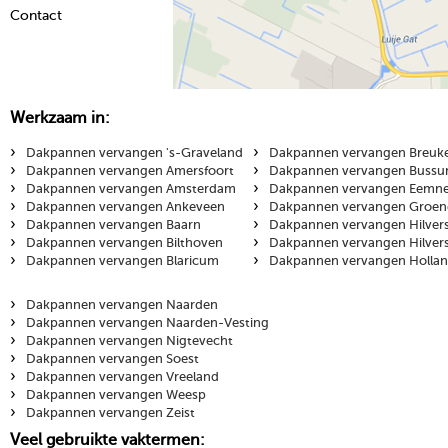
Contact
Werkzaam in:
›
›
Dakpannen vervangen 's-Graveland
Dakpannen vervangen Breuk
›
›
Dakpannen vervangen Amersfoort
Dakpannen vervangen Buss
›
›
Dakpannen vervangen Amsterdam
Dakpannen vervangen Eemn
›
›
Dakpannen vervangen Ankeveen
Dakpannen vervangen Groen
›
›
Dakpannen vervangen Baarn
Dakpannen vervangen Hilve
›
›
Dakpannen vervangen Bilthoven
Dakpannen vervangen Hilve
›
›
Dakpannen vervangen Blaricum
Dakpannen vervangen Hollan
›
Dakpannen vervangen Naarden
›
Dakpannen vervangen Naarden-Vesting
›
Dakpannen vervangen Nigtevecht
›
Dakpannen vervangen Soest
›
Dakpannen vervangen Vreeland
›
Dakpannen vervangen Weesp
›
Dakpannen vervangen Zeist
Veel gebruikte vaktermen: