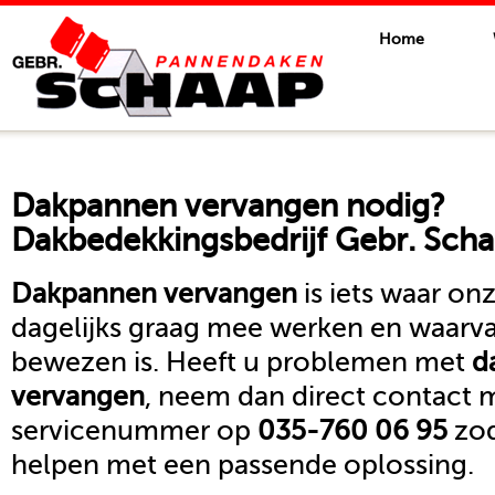
Home
Dakpannen vervangen
nodig?
Dakbedekkingsbedrijf Gebr. Scha
Dakpannen vervangen
is iets waar o
dagelijks graag mee werken en waarva
bewezen is. Heeft u problemen met
d
vervangen
, neem dan direct contact 
servicenummer op
035-760 06 95
zod
helpen met een passende oplossing.