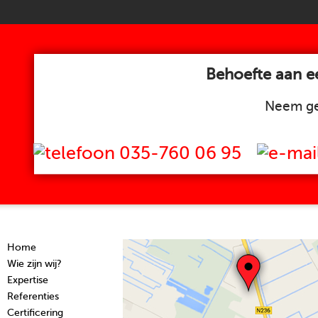
Behoefte aan ee
Neem ge
035-760 06 95
Home
Wie zijn wij?
Expertise
Referenties
Certificering