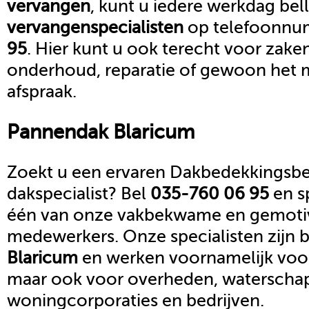
vervangen
, kunt u iedere werkdag bel
vervangen
specialisten
op telefoonn
95
. Hier kunt u ook terecht voor zake
onderhoud, reparatie of gewoon het 
afspraak.
Pannendak
Blaricum
Zoekt u een ervaren Dakbedekkingsbed
dakspecialist? Bel
035-760 06 95
en s
één van onze vakbekwame en gemoti
medewerkers. Onze specialisten zijn b
Blaricum
en werken voornamelijk voor 
maar ook voor overheden, waterscha
woningcorporaties en bedrijven.